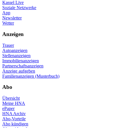
Kassel Live
Soziale Netzwerke
App
Newsletter
Wetter
Anzeigen
Trauer
Autoanzeigen
Stellenanzeigen
Immobilienanzeigen
Partnerschaftsanzeigen
Anzeige aufgeben
Familienanzeigen (Musterbuch)
Abo
Übersicht
Meine HNA
ePaper
HNA Archiv
Abo-Vorteile
Abo kündigen