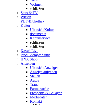
Tiere
Wohnen
schließen
Stars & TV
Wissen
PDF-Bibliothek
Kultur
Übersicht
Kultur
documenta
Kartenservice
schließen
schließen
Kassel Live
Produktempfehlung
HNA Shop
Anzeigen
Übersicht
Anzeigen
Anzeige aufgeben
Stellen
Autos
Trauer
Partnersuche
Prospekte & Beilagen
Mediadaten
Kontakt