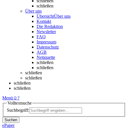
schließen
schließen
Über uns
Übersicht
Über uns
Kontakt
Die Redaktion
Newsletter
FAQ
Impressum
Datenschutz
AGB
Netiquette
schließen
schließen
schließen
schließen
schließen
schließen
Menü
☺
?
Volltextsuche
Suchbegriff:
Suchen
ePaper