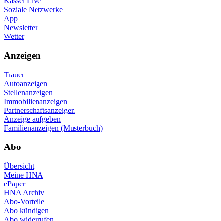
Kassel Live
Soziale Netzwerke
App
Newsletter
Wetter
Anzeigen
Trauer
Autoanzeigen
Stellenanzeigen
Immobilienanzeigen
Partnerschaftsanzeigen
Anzeige aufgeben
Familienanzeigen (Musterbuch)
Abo
Übersicht
Meine HNA
ePaper
HNA Archiv
Abo-Vorteile
Abo kündigen
Abo widerrufen