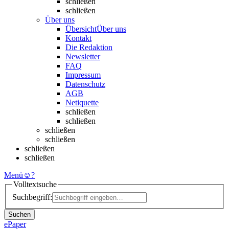
schließen
schließen
Über uns
Übersicht
Über uns
Kontakt
Die Redaktion
Newsletter
FAQ
Impressum
Datenschutz
AGB
Netiquette
schließen
schließen
schließen
schließen
schließen
schließen
Menü
☺
?
Volltextsuche
Suchbegriff:
Suchen
ePaper