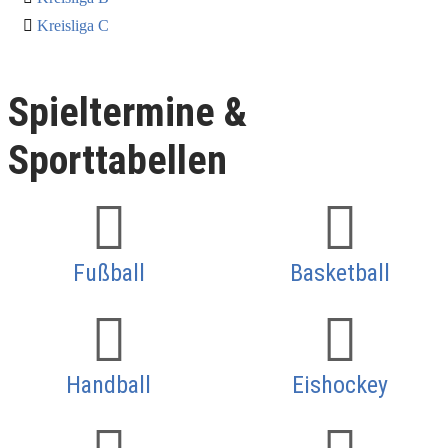
Kreisliga C
Spieltermine &
Sporttabellen
Fußball
Basketball
Handball
Eishockey