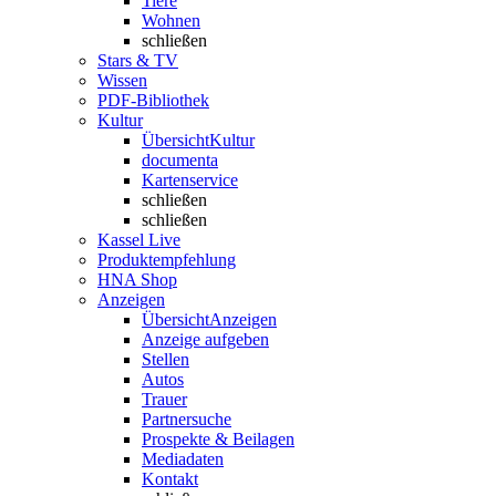
Tiere
Wohnen
schließen
Stars & TV
Wissen
PDF-Bibliothek
Kultur
Übersicht
Kultur
documenta
Kartenservice
schließen
schließen
Kassel Live
Produktempfehlung
HNA Shop
Anzeigen
Übersicht
Anzeigen
Anzeige aufgeben
Stellen
Autos
Trauer
Partnersuche
Prospekte & Beilagen
Mediadaten
Kontakt