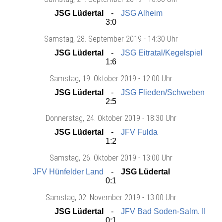
JSG Lüdertal
JSG Alheim
3:0
Samstag
, 28. September 2019 -
14:30 Uhr
JSG Lüdertal
JSG Eitratal/Kegelspiel
1:6
Samstag
, 19. Oktober 2019 -
12:00 Uhr
JSG Lüdertal
JSG Flieden/Schweben
2:5
Donnerstag
, 24. Oktober 2019 -
18:30 Uhr
JSG Lüdertal
JFV Fulda
1:2
Samstag
, 26. Oktober 2019 -
13:00 Uhr
JFV Hünfelder Land
JSG Lüdertal
0:1
Samstag
, 02. November 2019 -
13:00 Uhr
JSG Lüdertal
JFV Bad Soden-Salm. II
0:1