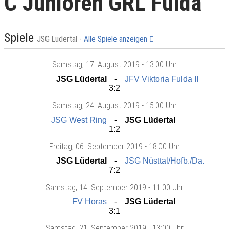
C Junioren GRL Fulda
Spiele
JSG Lüdertal -
Alle Spiele anzeigen
Samstag
, 17. August 2019 -
13:00 Uhr
JSG Lüdertal
JFV Viktoria Fulda II
3:2
Samstag
, 24. August 2019 -
15:00 Uhr
JSG West Ring
JSG Lüdertal
1:2
Freitag
, 06. September 2019 -
18:00 Uhr
JSG Lüdertal
JSG Nüsttal/Hofb./Da.
7:2
Samstag
, 14. September 2019 -
11:00 Uhr
FV Horas
JSG Lüdertal
3:1
Samstag
, 21. September 2019 -
13:00 Uhr