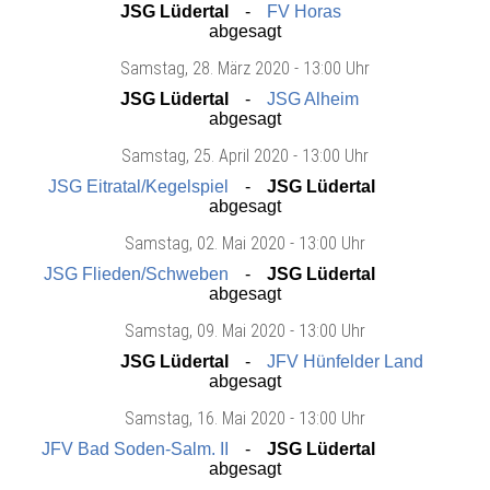
JSG Lüdertal
FV Horas
abgesagt
Samstag
, 28. März 2020 -
13:00 Uhr
JSG Lüdertal
JSG Alheim
abgesagt
Samstag
, 25. April 2020 -
13:00 Uhr
JSG Eitratal/Kegelspiel
JSG Lüdertal
abgesagt
Samstag
, 02. Mai 2020 -
13:00 Uhr
JSG Flieden/Schweben
JSG Lüdertal
abgesagt
Samstag
, 09. Mai 2020 -
13:00 Uhr
JSG Lüdertal
JFV Hünfelder Land
abgesagt
Samstag
, 16. Mai 2020 -
13:00 Uhr
JFV Bad Soden-Salm. II
JSG Lüdertal
abgesagt