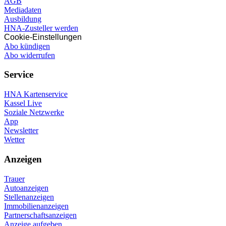
AGB
Mediadaten
Ausbildung
HNA-Zusteller werden
Cookie-Einstellungen
Abo kündigen
Abo widerrufen
Service
HNA Kartenservice
Kassel Live
Soziale Netzwerke
App
Newsletter
Wetter
Anzeigen
Trauer
Autoanzeigen
Stellenanzeigen
Immobilienanzeigen
Partnerschaftsanzeigen
Anzeige aufgeben