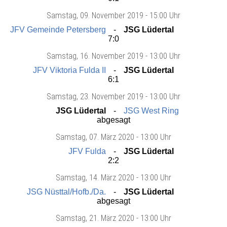
Samstag
, 09. November 2019 -
15:00 Uhr
JFV Gemeinde Petersberg
JSG Lüdertal
7:0
Samstag
, 16. November 2019 -
13:00 Uhr
JFV Viktoria Fulda II
JSG Lüdertal
6:1
Samstag
, 23. November 2019 -
13:00 Uhr
JSG Lüdertal
JSG West Ring
abgesagt
Samstag
, 07. März 2020 -
13:00 Uhr
JFV Fulda
JSG Lüdertal
2:2
Samstag
, 14. März 2020 -
13:00 Uhr
JSG Nüsttal/Hofb./Da.
JSG Lüdertal
abgesagt
Samstag
, 21. März 2020 -
13:00 Uhr