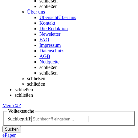
schließen
schließen
Über uns
Übersicht
Über uns
Kontakt
Die Redaktion
Newsletter
FAQ
Impressum
Datenschutz
AGB
Netiquette
schließen
schließen
schließen
schließen
schließen
schließen
Menü
☺
?
Volltextsuche
Suchbegriff:
Suchen
ePaper