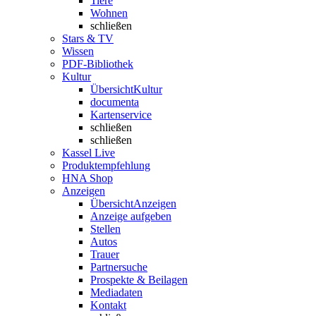
Tiere
Wohnen
schließen
Stars & TV
Wissen
PDF-Bibliothek
Kultur
Übersicht
Kultur
documenta
Kartenservice
schließen
schließen
Kassel Live
Produktempfehlung
HNA Shop
Anzeigen
Übersicht
Anzeigen
Anzeige aufgeben
Stellen
Autos
Trauer
Partnersuche
Prospekte & Beilagen
Mediadaten
Kontakt