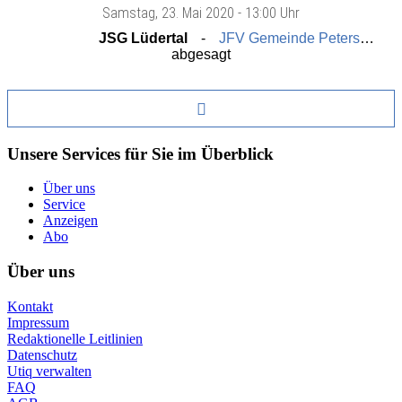
Samstag
, 23. Mai 2020 -
13:00 Uhr
JSG Lüdertal
JFV Gemeinde Petersberg
abgesagt
Unsere Services für Sie im Überblick
Über uns
Service
Anzeigen
Abo
Über uns
Kontakt
Impressum
Redaktionelle Leitlinien
Datenschutz
Utiq verwalten
FAQ