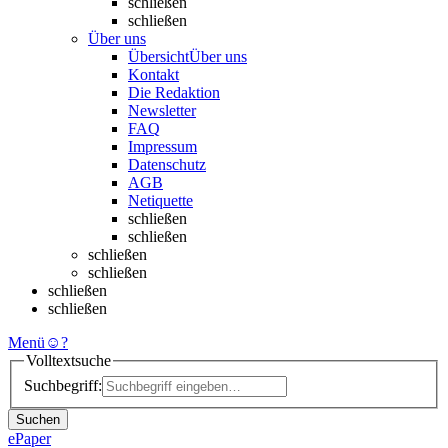
schließen
schließen
Über uns
Übersicht
Über uns
Kontakt
Die Redaktion
Newsletter
FAQ
Impressum
Datenschutz
AGB
Netiquette
schließen
schließen
schließen
schließen
schließen
schließen
Menü
☺
?
Volltextsuche
Suchbegriff:
Suchen
ePaper