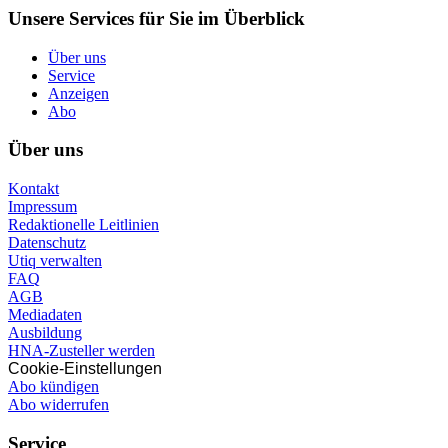
Unsere Services für Sie im Überblick
Über uns
Service
Anzeigen
Abo
Über uns
Kontakt
Impressum
Redaktionelle Leitlinien
Datenschutz
Utiq verwalten
FAQ
AGB
Mediadaten
Ausbildung
HNA-Zusteller werden
Cookie-Einstellungen
Abo kündigen
Abo widerrufen
Service