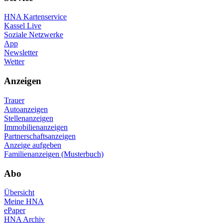
HNA Kartenservice
Kassel Live
Soziale Netzwerke
App
Newsletter
Wetter
Anzeigen
Trauer
Autoanzeigen
Stellenanzeigen
Immobilienanzeigen
Partnerschaftsanzeigen
Anzeige aufgeben
Familienanzeigen (Musterbuch)
Abo
Übersicht
Meine HNA
ePaper
HNA Archiv