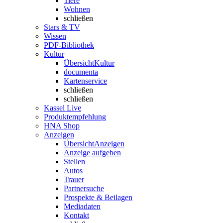
Tiere
Wohnen
schließen
Stars & TV
Wissen
PDF-Bibliothek
Kultur
Übersicht
Kultur
documenta
Kartenservice
schließen
schließen
Kassel Live
Produktempfehlung
HNA Shop
Anzeigen
Übersicht
Anzeigen
Anzeige aufgeben
Stellen
Autos
Trauer
Partnersuche
Prospekte & Beilagen
Mediadaten
Kontakt