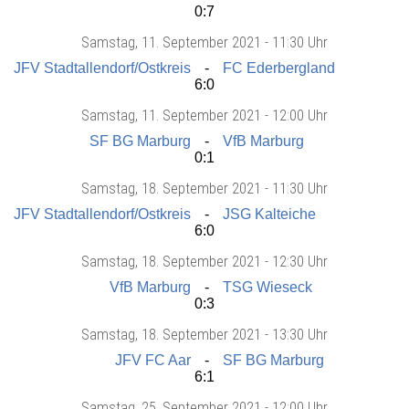
0:7
Samstag
, 11. September 2021 -
11:30 Uhr
JFV Stadtallendorf/Ostkreis
FC Ederbergland
6:0
Samstag
, 11. September 2021 -
12:00 Uhr
SF BG Marburg
VfB Marburg
0:1
Samstag
, 18. September 2021 -
11:30 Uhr
JFV Stadtallendorf/Ostkreis
JSG Kalteiche
6:0
Samstag
, 18. September 2021 -
12:30 Uhr
VfB Marburg
TSG Wieseck
0:3
Samstag
, 18. September 2021 -
13:30 Uhr
JFV FC Aar
SF BG Marburg
6:1
Samstag
, 25. September 2021 -
12:00 Uhr