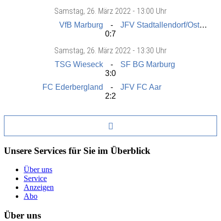
Samstag
, 26. März 2022 -
13:00 Uhr
VfB Marburg
JFV Stadtallendorf/Ostkreis
0:7
Samstag
, 26. März 2022 -
13:30 Uhr
TSG Wieseck
SF BG Marburg
3:0
FC Ederbergland
JFV FC Aar
2:2
Unsere Services für Sie im Überblick
Über uns
Service
Anzeigen
Abo
Über uns