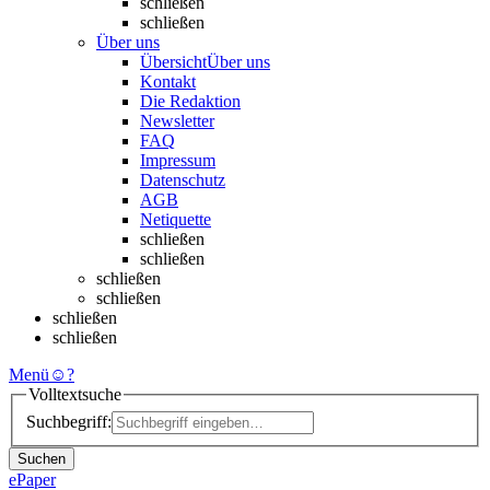
schließen
schließen
Über uns
Übersicht
Über uns
Kontakt
Die Redaktion
Newsletter
FAQ
Impressum
Datenschutz
AGB
Netiquette
schließen
schließen
schließen
schließen
schließen
schließen
Menü
☺
?
Volltextsuche
Suchbegriff:
Suchen
ePaper