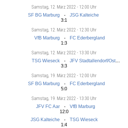
Samstag
, 12. März 2022 -
12:00 Uhr
SF BG Marburg
JSG Kalteiche
3:1
Samstag
, 12. März 2022 -
12:30 Uhr
VfB Marburg
FC Ederbergland
1:3
Samstag
, 12. März 2022 -
13:30 Uhr
TSG Wieseck
JFV Stadtallendorf/Ostkreis
3:3
Samstag
, 19. März 2022 -
12:00 Uhr
SF BG Marburg
FC Ederbergland
5:0
Samstag
, 19. März 2022 -
13:30 Uhr
JFV FC Aar
VfB Marburg
12:0
JSG Kalteiche
TSG Wieseck
1:4