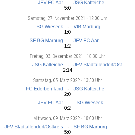
JFV FC Aar
JSG Kalteiche
5:0
Samstag
, 27. November 2021 -
12:00 Uhr
TSG Wieseck
VfB Marburg
1:0
SF BG Marburg
JFV FC Aar
1:2
Freitag
, 03. Dezember 2021 -
18:30 Uhr
JSG Kalteiche
JFV Stadtallendorf/Ostkreis
2:14
Samstag
, 05. März 2022 -
13:30 Uhr
FC Ederbergland
JSG Kalteiche
2:0
JFV FC Aar
TSG Wieseck
0:2
Mittwoch
, 09. März 2022 -
18:00 Uhr
JFV Stadtallendorf/Ostkreis
SF BG Marburg
5:0