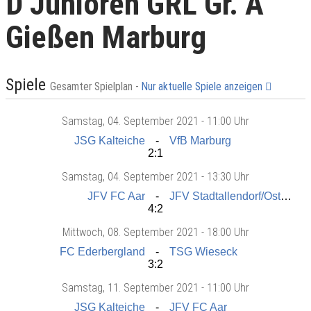
D Junioren GRL Gr. A
Gießen Marburg
Spiele
Gesamter Spielplan -
Nur aktuelle Spiele anzeigen
Samstag
, 04. September 2021 -
11:00 Uhr
JSG Kalteiche
VfB Marburg
2:1
Samstag
, 04. September 2021 -
13:30 Uhr
JFV FC Aar
JFV Stadtallendorf/Ostkreis
4:2
Mittwoch
, 08. September 2021 -
18:00 Uhr
FC Ederbergland
TSG Wieseck
3:2
Samstag
, 11. September 2021 -
11:00 Uhr
JSG Kalteiche
JFV FC Aar