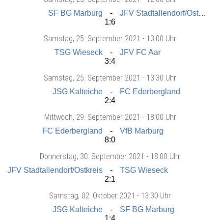
SF BG Marburg
JFV Stadtallendorf/Ostkreis
1:6
Samstag
, 25. September 2021 -
13:00 Uhr
TSG Wieseck
JFV FC Aar
3:4
Samstag
, 25. September 2021 -
13:30 Uhr
JSG Kalteiche
FC Ederbergland
2:4
Mittwoch
, 29. September 2021 -
18:00 Uhr
FC Ederbergland
VfB Marburg
8:0
Donnerstag
, 30. September 2021 -
18:00 Uhr
JFV Stadtallendorf/Ostkreis
TSG Wieseck
2:1
Samstag
, 02. Oktober 2021 -
13:30 Uhr
JSG Kalteiche
SF BG Marburg
1:4