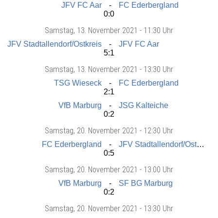
JFV FC Aar
FC Ederbergland
0:0
Samstag
, 13. November 2021 -
11:30 Uhr
JFV Stadtallendorf/Ostkreis
JFV FC Aar
5:1
Samstag
, 13. November 2021 -
13:30 Uhr
TSG Wieseck
FC Ederbergland
2:1
VfB Marburg
JSG Kalteiche
0:2
Samstag
, 20. November 2021 -
12:30 Uhr
FC Ederbergland
JFV Stadtallendorf/Ostkreis
0:5
Samstag
, 20. November 2021 -
13:00 Uhr
VfB Marburg
SF BG Marburg
0:2
Samstag
, 20. November 2021 -
13:30 Uhr