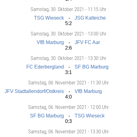
Samstag
, 30. Oktober 2021 -
11:15 Uhr
TSG Wieseck
JSG Kalteiche
5:2
Samstag
, 30. Oktober 2021 -
13:00 Uhr
VfB Marburg
JFV FC Aar
2:6
Samstag
, 30. Oktober 2021 -
13:30 Uhr
FC Ederbergland
SF BG Marburg
3:1
Samstag
, 06. November 2021 -
11:30 Uhr
JFV Stadtallendorf/Ostkreis
VfB Marburg
4:0
Samstag
, 06. November 2021 -
12:00 Uhr
SF BG Marburg
TSG Wieseck
0:3
Samstag
, 06. November 2021 -
13:30 Uhr