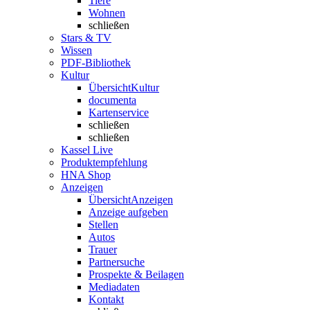
Tiere
Wohnen
schließen
Stars & TV
Wissen
PDF-Bibliothek
Kultur
Übersicht
Kultur
documenta
Kartenservice
schließen
schließen
Kassel Live
Produktempfehlung
HNA Shop
Anzeigen
Übersicht
Anzeigen
Anzeige aufgeben
Stellen
Autos
Trauer
Partnersuche
Prospekte & Beilagen
Mediadaten
Kontakt