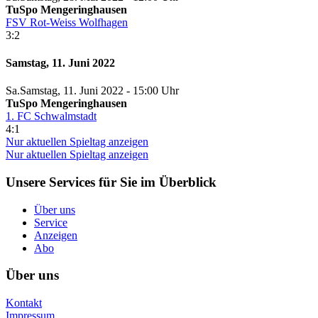
TuSpo Mengeringhausen
FSV Rot-Weiss Wolfhagen
3:2
Samstag, 11. Juni 2022
Sa.
Samstag
, 11. Juni 2022 -
15:00 Uhr
TuSpo Mengeringhausen
1. FC Schwalmstadt
4:1
Nur aktuellen Spieltag anzeigen
Nur aktuellen Spieltag anzeigen
Unsere Services für Sie im Überblick
Über uns
Service
Anzeigen
Abo
Über uns
Kontakt
Impressum