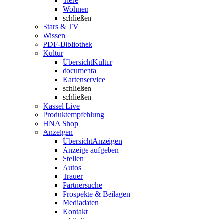
Tiere
Wohnen
schließen
Stars & TV
Wissen
PDF-Bibliothek
Kultur
Übersicht
Kultur
documenta
Kartenservice
schließen
schließen
Kassel Live
Produktempfehlung
HNA Shop
Anzeigen
Übersicht
Anzeigen
Anzeige aufgeben
Stellen
Autos
Trauer
Partnersuche
Prospekte & Beilagen
Mediadaten
Kontakt