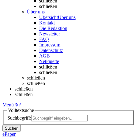
schließen
schließen
Über uns
Übersicht
Über uns
Kontakt
Die Redaktion
Newsletter
FAQ
Impressum
Datenschutz
AGB
Netiquette
schließen
schließen
schließen
schließen
schließen
schließen
Menü
☺
?
Volltextsuche
Suchbegriff:
Suchen
ePaper