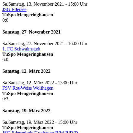
Sa.
Samstag
, 13. November 2021 -
15:00 Uhr
JSG Edersee
TuSpo Mengeringhausen
0:6
Samstag, 27. November 2021
Sa.
Samstag
, 27. November 2021 -
16:00 Uhr
1. FC Schwalmstadt
TuSpo Mengeringhausen
6:0
Samstag, 12. März 2022
Sa.
Samstag
, 12. März 2022 -
13:00 Uhr
FSV Rot-Weiss Wolfhagen
TuSpo Mengeringhausen
0:3
Samstag, 19. März 2022
Sa.
Samstag
, 19. März 2022 -
15:00 Uhr
TuSpo Mengeringhausen
JSG Edermünde/Guxhagen/B/W/B/D/D