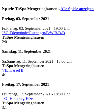
Spiele
TuSpo Mengeringhausen -
Alle Spiele anzeigen
Freitag, 03. September 2021
Fr.
Freitag
, 03. September 2021 -
19:00 Uhr
JSG Edermünde/Guxhagen/B/W/B/D/D
TuSpo Mengeringhausen
2:0
Samstag, 11. September 2021
Sa.
Samstag
, 11. September 2021 -
15:00 Uhr
TuSpo Mengeringhausen
VfL Kassel II
4:1
Freitag, 17. September 2021
Fr.
Freitag
, 17. September 2021 -
18:30 Uhr
JSG Homberg-Efze
TuSpo Mengeringhausen
3:1