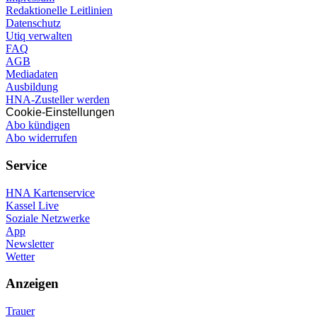
Redaktionelle Leitlinien
Datenschutz
Utiq verwalten
FAQ
AGB
Mediadaten
Ausbildung
HNA-Zusteller werden
Cookie-Einstellungen
Abo kündigen
Abo widerrufen
Service
HNA Kartenservice
Kassel Live
Soziale Netzwerke
App
Newsletter
Wetter
Anzeigen
Trauer