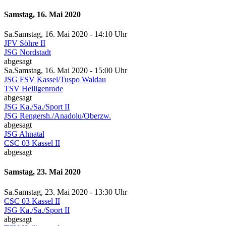
Samstag, 16. Mai 2020
Sa.
Samstag
, 16. Mai 2020 -
14:10 Uhr
JFV Söhre II
JSG Nordstadt
abgesagt
Sa.
Samstag
, 16. Mai 2020 -
15:00 Uhr
JSG FSV Kassel/Tuspo Waldau
TSV Heiligenrode
abgesagt
JSG Ka./Sa./Sport II
JSG Rengersh./Anadolu/Oberzw.
abgesagt
JSG Ahnatal
CSC 03 Kassel II
abgesagt
Samstag, 23. Mai 2020
Sa.
Samstag
, 23. Mai 2020 -
13:30 Uhr
CSC 03 Kassel II
JSG Ka./Sa./Sport II
abgesagt