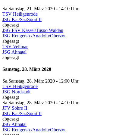
Sa.
Samstag
, 21. März 2020 -
14:10 Uhr
TSV Heiligenrode
JSG Ka./Sa./Sport II
abgesagt
JSG FSV Kassel/Tuspo Waldau
JSG Rengersh./Anadolu/Oberzw.
abgesagt
TSV Vellmar
JSG Ahnatal
abgesagt
Samstag, 28. März 2020
Sa.
Samstag
, 28. März 2020 -
12:00 Uhr
TSV Heiligenrode
JSG Nordstadt
abgesagt
Sa.
Samstag
, 28. März 2020 -
14:10 Uhr
JFV Söhre II
JSG Ka./Sa./Sport II
abgesagt
JSG Ahnatal
JSG Rengersh./Anadolu/Oberzw.