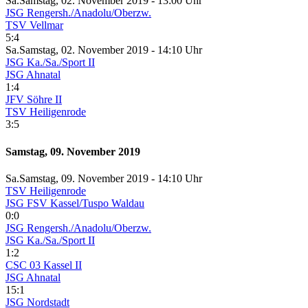
Sa.
Samstag
, 02. November 2019 -
13:00 Uhr
JSG Rengersh./Anadolu/Oberzw.
TSV Vellmar
5:4
Sa.
Samstag
, 02. November 2019 -
14:10 Uhr
JSG Ka./Sa./Sport II
JSG Ahnatal
1:4
JFV Söhre II
TSV Heiligenrode
3:5
Samstag, 09. November 2019
Sa.
Samstag
, 09. November 2019 -
14:10 Uhr
TSV Heiligenrode
JSG FSV Kassel/Tuspo Waldau
0:0
JSG Rengersh./Anadolu/Oberzw.
JSG Ka./Sa./Sport II
1:2
CSC 03 Kassel II
JSG Ahnatal
15:1
JSG Nordstadt