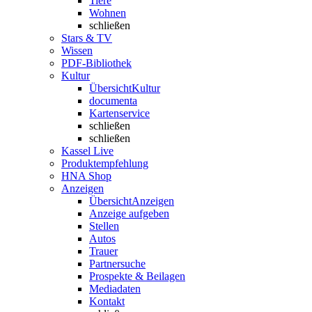
Tiere
Wohnen
schließen
Stars & TV
Wissen
PDF-Bibliothek
Kultur
Übersicht
Kultur
documenta
Kartenservice
schließen
schließen
Kassel Live
Produktempfehlung
HNA Shop
Anzeigen
Übersicht
Anzeigen
Anzeige aufgeben
Stellen
Autos
Trauer
Partnersuche
Prospekte & Beilagen
Mediadaten
Kontakt