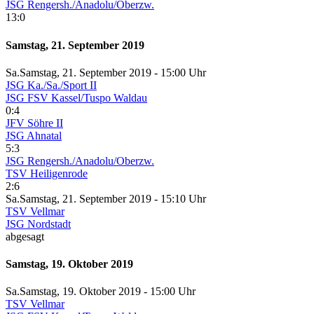
JSG Rengersh./Anadolu/Oberzw.
13:0
Samstag, 21. September 2019
Sa.
Samstag
, 21. September 2019 -
15:00 Uhr
JSG Ka./Sa./Sport II
JSG FSV Kassel/Tuspo Waldau
0:4
JFV Söhre II
JSG Ahnatal
5:3
JSG Rengersh./Anadolu/Oberzw.
TSV Heiligenrode
2:6
Sa.
Samstag
, 21. September 2019 -
15:10 Uhr
TSV Vellmar
JSG Nordstadt
abgesagt
Samstag, 19. Oktober 2019
Sa.
Samstag
, 19. Oktober 2019 -
15:00 Uhr
TSV Vellmar