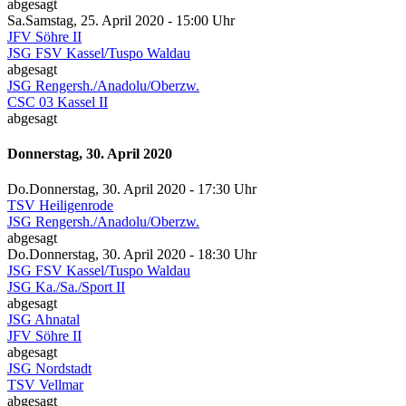
abgesagt
Sa.
Samstag
, 25. April 2020 -
15:00 Uhr
JFV Söhre II
JSG FSV Kassel/Tuspo Waldau
abgesagt
JSG Rengersh./Anadolu/Oberzw.
CSC 03 Kassel II
abgesagt
Donnerstag, 30. April 2020
Do.
Donnerstag
, 30. April 2020 -
17:30 Uhr
TSV Heiligenrode
JSG Rengersh./Anadolu/Oberzw.
abgesagt
Do.
Donnerstag
, 30. April 2020 -
18:30 Uhr
JSG FSV Kassel/Tuspo Waldau
JSG Ka./Sa./Sport II
abgesagt
JSG Ahnatal
JFV Söhre II
abgesagt
JSG Nordstadt
TSV Vellmar
abgesagt