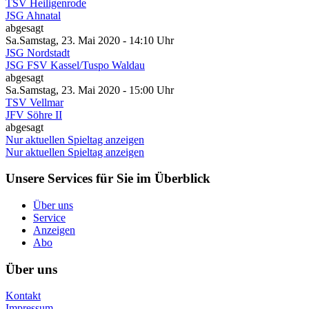
TSV Heiligenrode
JSG Ahnatal
abgesagt
Sa.
Samstag
, 23. Mai 2020 -
14:10 Uhr
JSG Nordstadt
JSG FSV Kassel/Tuspo Waldau
abgesagt
Sa.
Samstag
, 23. Mai 2020 -
15:00 Uhr
TSV Vellmar
JFV Söhre II
abgesagt
Nur aktuellen Spieltag anzeigen
Nur aktuellen Spieltag anzeigen
Unsere Services für Sie im Überblick
Über uns
Service
Anzeigen
Abo
Über uns
Kontakt
Impressum