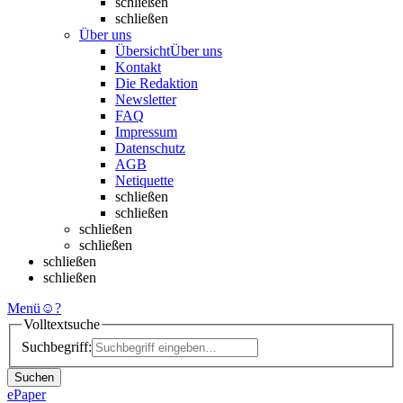
schließen
schließen
Über uns
Übersicht
Über uns
Kontakt
Die Redaktion
Newsletter
FAQ
Impressum
Datenschutz
AGB
Netiquette
schließen
schließen
schließen
schließen
schließen
schließen
Menü
☺
?
Volltextsuche
Suchbegriff:
Suchen
ePaper