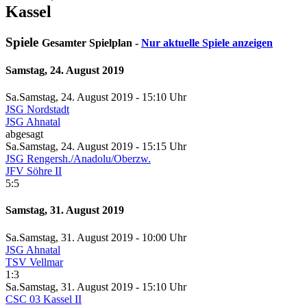
Kassel
Spiele
Gesamter Spielplan -
Nur aktuelle Spiele anzeigen
Samstag, 24. August 2019
Sa.
Samstag
, 24. August 2019 -
15:10 Uhr
JSG Nordstadt
JSG Ahnatal
abgesagt
Sa.
Samstag
, 24. August 2019 -
15:15 Uhr
JSG Rengersh./Anadolu/Oberzw.
JFV Söhre II
5:5
Samstag, 31. August 2019
Sa.
Samstag
, 31. August 2019 -
10:00 Uhr
JSG Ahnatal
TSV Vellmar
1:3
Sa.
Samstag
, 31. August 2019 -
15:10 Uhr
CSC 03 Kassel II