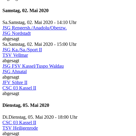
Samstag, 02. Mai 2020
Sa.
Samstag
, 02. Mai 2020 -
14:10 Uhr
JSG Rengersh./Anadolu/Oberzw.
JSG Nordstadt
abgesagt
Sa.
Samstag
, 02. Mai 2020 -
15:00 Uhr
JSG Ka./Sa./Sport II
TSV Vellmar
abgesagt
JSG FSV Kassel/Tuspo Waldau
JSG Ahnatal
abgesagt
JFV Söhre II
CSC 03 Kassel II
abgesagt
Dienstag, 05. Mai 2020
Di.
Dienstag
, 05. Mai 2020 -
18:00 Uhr
CSC 03 Kassel II
TSV Heiligenrode
abgesagt