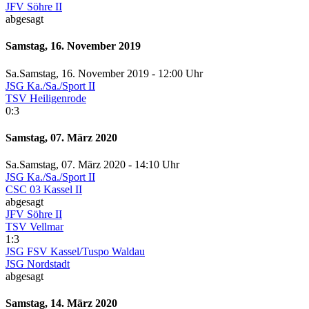
JFV Söhre II
abgesagt
Samstag, 16. November 2019
Sa.
Samstag
, 16. November 2019 -
12:00 Uhr
JSG Ka./Sa./Sport II
TSV Heiligenrode
0:3
Samstag, 07. März 2020
Sa.
Samstag
, 07. März 2020 -
14:10 Uhr
JSG Ka./Sa./Sport II
CSC 03 Kassel II
abgesagt
JFV Söhre II
TSV Vellmar
1:3
JSG FSV Kassel/Tuspo Waldau
JSG Nordstadt
abgesagt
Samstag, 14. März 2020