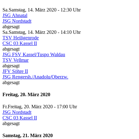
Sa.
Samstag
, 14. März 2020 -
12:30 Uhr
JSG Ahnatal
JSG Nordstadt
abgesagt
Sa.
Samstag
, 14. März 2020 -
14:10 Uhr
TSV Heiligenrode
CSC 03 Kassel II
abgesagt
JSG FSV Kassel/Tuspo Waldau
TSV Vellmar
abgesagt
JFV Söhre II
JSG Rengersh./Anadolu/Oberzw.
abgesagt
Freitag, 20. März 2020
Fr.
Freitag
, 20. März 2020 -
17:00 Uhr
JSG Nordstadt
CSC 03 Kassel II
abgesagt
Samstag, 21. März 2020