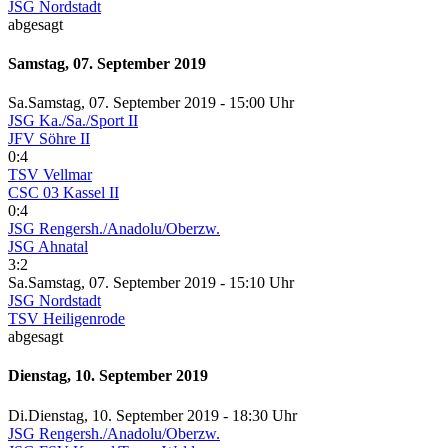
JSG Nordstadt
abgesagt
Samstag, 07. September 2019
Sa.
Samstag
, 07. September 2019 -
15:00 Uhr
JSG Ka./Sa./Sport II
JFV Söhre II
0:4
TSV Vellmar
CSC 03 Kassel II
0:4
JSG Rengersh./Anadolu/Oberzw.
JSG Ahnatal
3:2
Sa.
Samstag
, 07. September 2019 -
15:10 Uhr
JSG Nordstadt
TSV Heiligenrode
abgesagt
Dienstag, 10. September 2019
Di.
Dienstag
, 10. September 2019 -
18:30 Uhr
JSG Rengersh./Anadolu/Oberzw.