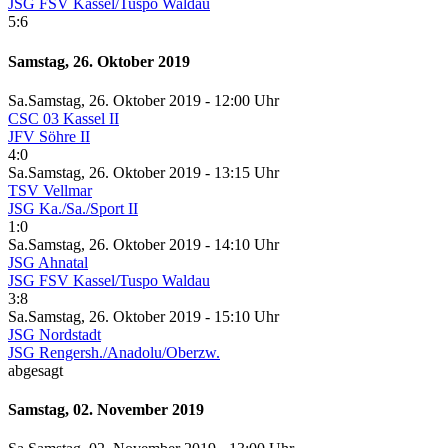
JSG FSV Kassel/Tuspo Waldau
5:6
Samstag, 26. Oktober 2019
Sa.
Samstag
, 26. Oktober 2019 -
12:00 Uhr
CSC 03 Kassel II
JFV Söhre II
4:0
Sa.
Samstag
, 26. Oktober 2019 -
13:15 Uhr
TSV Vellmar
JSG Ka./Sa./Sport II
1:0
Sa.
Samstag
, 26. Oktober 2019 -
14:10 Uhr
JSG Ahnatal
JSG FSV Kassel/Tuspo Waldau
3:8
Sa.
Samstag
, 26. Oktober 2019 -
15:10 Uhr
JSG Nordstadt
JSG Rengersh./Anadolu/Oberzw.
abgesagt
Samstag, 02. November 2019