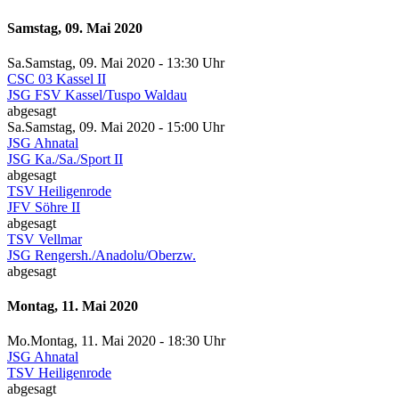
Samstag, 09. Mai 2020
Sa.
Samstag
, 09. Mai 2020 -
13:30 Uhr
CSC 03 Kassel II
JSG FSV Kassel/Tuspo Waldau
abgesagt
Sa.
Samstag
, 09. Mai 2020 -
15:00 Uhr
JSG Ahnatal
JSG Ka./Sa./Sport II
abgesagt
TSV Heiligenrode
JFV Söhre II
abgesagt
TSV Vellmar
JSG Rengersh./Anadolu/Oberzw.
abgesagt
Montag, 11. Mai 2020
Mo.
Montag
, 11. Mai 2020 -
18:30 Uhr
JSG Ahnatal
TSV Heiligenrode
abgesagt