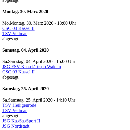
abgesagt
Montag, 30. März 2020
Mo.
Montag
, 30. März 2020 -
18:00 Uhr
CSC 03 Kassel II
TSV Vellmar
abgesagt
Samstag, 04. April 2020
Sa.
Samstag
, 04. April 2020 -
15:00 Uhr
JSG FSV Kassel/Tuspo Waldau
CSC 03 Kassel II
abgesagt
Samstag, 25. April 2020
Sa.
Samstag
, 25. April 2020 -
14:10 Uhr
TSV Heiligenrode
TSV Vellmar
abgesagt
JSG Ka./Sa./Sport II
JSG Nordstadt