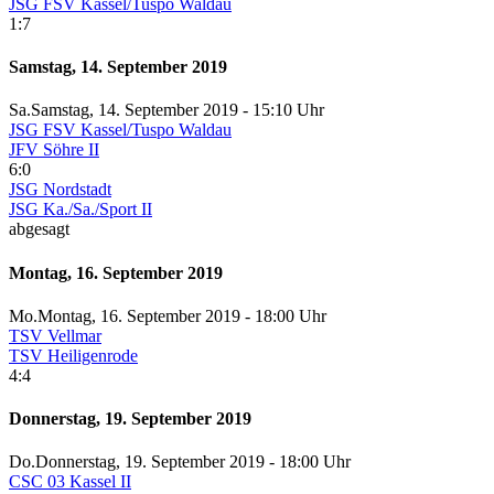
JSG FSV Kassel/Tuspo Waldau
1:7
Samstag, 14. September 2019
Sa.
Samstag
, 14. September 2019 -
15:10 Uhr
JSG FSV Kassel/Tuspo Waldau
JFV Söhre II
6:0
JSG Nordstadt
JSG Ka./Sa./Sport II
abgesagt
Montag, 16. September 2019
Mo.
Montag
, 16. September 2019 -
18:00 Uhr
TSV Vellmar
TSV Heiligenrode
4:4
Donnerstag, 19. September 2019
Do.
Donnerstag
, 19. September 2019 -
18:00 Uhr
CSC 03 Kassel II