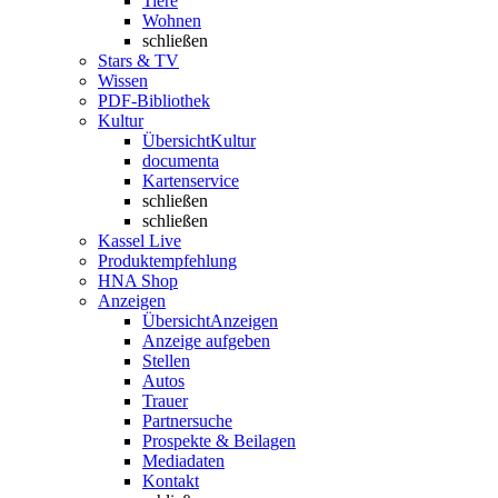
Tiere
Wohnen
schließen
Stars & TV
Wissen
PDF-Bibliothek
Kultur
Übersicht
Kultur
documenta
Kartenservice
schließen
schließen
Kassel Live
Produktempfehlung
HNA Shop
Anzeigen
Übersicht
Anzeigen
Anzeige aufgeben
Stellen
Autos
Trauer
Partnersuche
Prospekte & Beilagen
Mediadaten
Kontakt