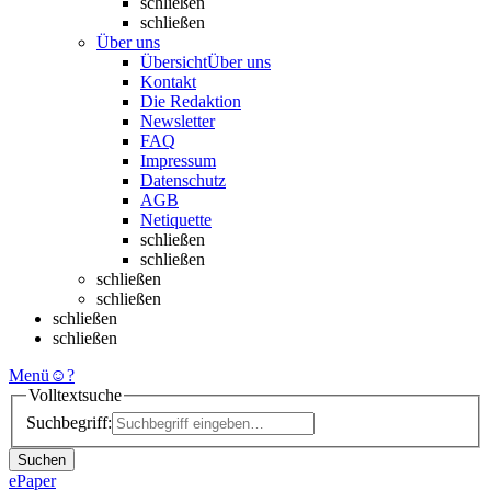
schließen
schließen
Über uns
Übersicht
Über uns
Kontakt
Die Redaktion
Newsletter
FAQ
Impressum
Datenschutz
AGB
Netiquette
schließen
schließen
schließen
schließen
schließen
schließen
Menü
☺
?
Volltextsuche
Suchbegriff:
Suchen
ePaper