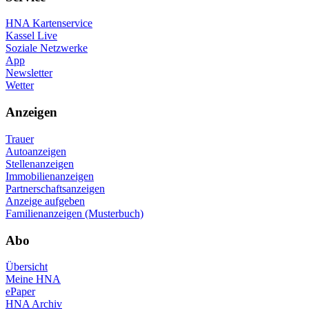
HNA Kartenservice
Kassel Live
Soziale Netzwerke
App
Newsletter
Wetter
Anzeigen
Trauer
Autoanzeigen
Stellenanzeigen
Immobilienanzeigen
Partnerschaftsanzeigen
Anzeige aufgeben
Familienanzeigen (Musterbuch)
Abo
Übersicht
Meine HNA
ePaper
HNA Archiv