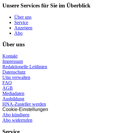
Unsere Services für Sie im Überblick
Über uns
Service
Anzeigen
Abo
Über uns
Kontakt
Impressum
Redaktionelle Leitlinien
Datenschutz
Utiq verwalten
FAQ
AGB
Mediadaten
Ausbildung
HNA-Zusteller werden
Cookie-Einstellungen
Abo kündigen
Abo widerrufen
Service