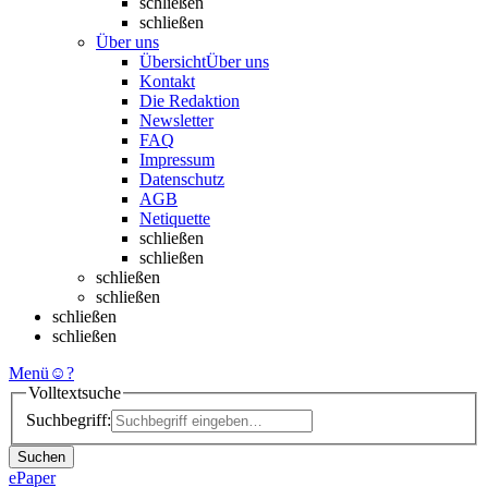
schließen
schließen
Über uns
Übersicht
Über uns
Kontakt
Die Redaktion
Newsletter
FAQ
Impressum
Datenschutz
AGB
Netiquette
schließen
schließen
schließen
schließen
schließen
schließen
Menü
☺
?
Volltextsuche
Suchbegriff:
Suchen
ePaper