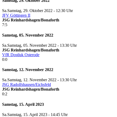
Samstag, 29. Oktober 2022
Sa.
Samstag
, 29. Oktober 2022 -
12:30 Uhr
JFV Göttingen II
JSG Reinhardshagen/Bonaforth
7:5
Samstag, 05. November 2022
Sa.
Samstag
, 05. November 2022 -
13:30 Uhr
JSG Reinhardshagen/Bonaforth
VfR Dostluk Osterode
0:0
Samstag, 12. November 2022
Sa.
Samstag
, 12. November 2022 -
13:30 Uhr
JSG Radolfshausen/Eichsfeld
JSG Reinhardshagen/Bonaforth
0:2
Samstag, 15. April 2023
Sa.
Samstag
, 15. April 2023 -
14:45 Uhr