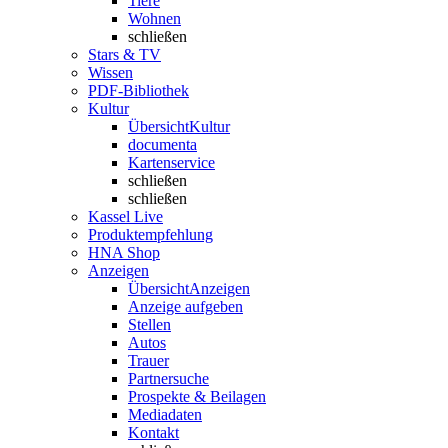
Tiere
Wohnen
schließen
Stars & TV
Wissen
PDF-Bibliothek
Kultur
Übersicht
Kultur
documenta
Kartenservice
schließen
schließen
Kassel Live
Produktempfehlung
HNA Shop
Anzeigen
Übersicht
Anzeigen
Anzeige aufgeben
Stellen
Autos
Trauer
Partnersuche
Prospekte & Beilagen
Mediadaten
Kontakt