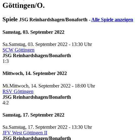
Göttingen/O.
Spiele
JSG Reinhardshagen/Bonaforth -
Alle Spiele anzeigen
Samstag, 03. September 2022
Sa.
Samstag
, 03. September 2022 -
13:30 Uhr
SCW Göttingen
JSG Reinhardshagen/Bonaforth
1:3
Mittwoch, 14. September 2022
Mi.
Mittwoch
, 14. September 2022 -
18:00 Uhr
RSV Göttingen
JSG Reinhardshagen/Bonaforth
4:2
Samstag, 17. September 2022
Sa.
Samstag
, 17. September 2022 -
13:30 Uhr
JFV West Göttingen II
JSG Reinhardshagen/Bonaforth