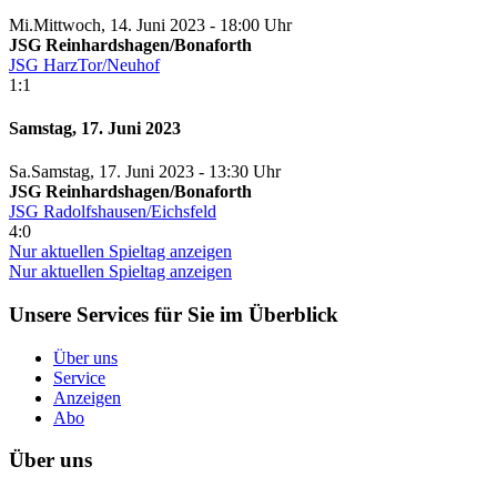
Mi.
Mittwoch
, 14. Juni 2023 -
18:00 Uhr
JSG Reinhardshagen/Bonaforth
JSG HarzTor/Neuhof
1:1
Samstag, 17. Juni 2023
Sa.
Samstag
, 17. Juni 2023 -
13:30 Uhr
JSG Reinhardshagen/Bonaforth
JSG Radolfshausen/Eichsfeld
4:0
Nur aktuellen Spieltag anzeigen
Nur aktuellen Spieltag anzeigen
Unsere Services für Sie im Überblick
Über uns
Service
Anzeigen
Abo
Über uns