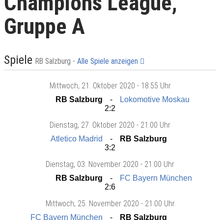
Champions League,
Gruppe A
Spiele
RB Salzburg -
Alle Spiele anzeigen
Mittwoch
, 21. Oktober 2020 -
18:55 Uhr
RB Salzburg
Lokomotive Moskau
2:2
Dienstag
, 27. Oktober 2020 -
21:00 Uhr
Atletico Madrid
RB Salzburg
3:2
Dienstag
, 03. November 2020 -
21:00 Uhr
RB Salzburg
FC Bayern München
2:6
Mittwoch
, 25. November 2020 -
21:00 Uhr
FC Bayern München
RB Salzburg