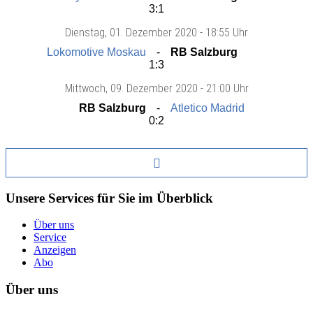
3:1
Dienstag
, 01. Dezember 2020 -
18:55 Uhr
Lokomotive Moskau
RB Salzburg
1:3
Mittwoch
, 09. Dezember 2020 -
21:00 Uhr
RB Salzburg
Atletico Madrid
0:2
Unsere Services für Sie im Überblick
Über uns
Service
Anzeigen
Abo
Über uns