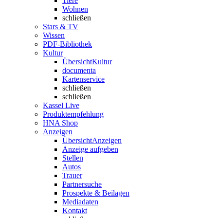
Tiere
Wohnen
schließen
Stars & TV
Wissen
PDF-Bibliothek
Kultur
Übersicht
Kultur
documenta
Kartenservice
schließen
schließen
Kassel Live
Produktempfehlung
HNA Shop
Anzeigen
Übersicht
Anzeigen
Anzeige aufgeben
Stellen
Autos
Trauer
Partnersuche
Prospekte & Beilagen
Mediadaten
Kontakt