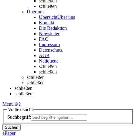
schließen
schließen
Über uns
Übersicht
Über uns
Kontakt
Die Redaktion
Newsletter
FAQ
Impressum
Datenschutz
AGB
Netiquette
schließen
schließen
schließen
schließen
schließen
schließen
Menü
☺
?
Volltextsuche
Suchbegriff:
Suchen
ePaper