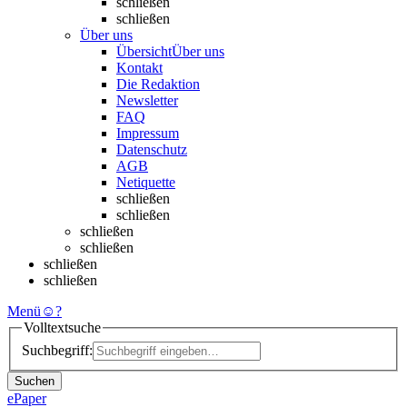
schließen
schließen
Über uns
Übersicht
Über uns
Kontakt
Die Redaktion
Newsletter
FAQ
Impressum
Datenschutz
AGB
Netiquette
schließen
schließen
schließen
schließen
schließen
schließen
Menü
☺
?
Volltextsuche
Suchbegriff:
Suchen
ePaper