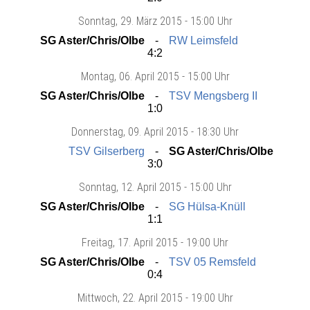
Sonntag
, 29. März 2015 -
15:00 Uhr
SG Aster/Chris/Olbe
RW Leimsfeld
4:2
Montag
, 06. April 2015 -
15:00 Uhr
SG Aster/Chris/Olbe
TSV Mengsberg II
1:0
Donnerstag
, 09. April 2015 -
18:30 Uhr
TSV Gilserberg
SG Aster/Chris/Olbe
3:0
Sonntag
, 12. April 2015 -
15:00 Uhr
SG Aster/Chris/Olbe
SG Hülsa-Knüll
1:1
Freitag
, 17. April 2015 -
19:00 Uhr
SG Aster/Chris/Olbe
TSV 05 Remsfeld
0:4
Mittwoch
, 22. April 2015 -
19:00 Uhr