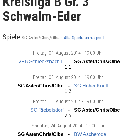
Kreisliga B Gr. 3
Schwalm-Eder
Spiele
SG Aster/Chris/Olbe -
Alle Spiele anzeigen
Freitag
, 01. August 2014 -
19:00 Uhr
VFB Schrecksbach II
SG Aster/Chris/Olbe
1:1
Freitag
, 08. August 2014 -
19:00 Uhr
SG Aster/Chris/Olbe
SG Hoher Knüll
1:2
Freitag
, 15. August 2014 -
19:00 Uhr
SC Riebelsdorf
SG Aster/Chris/Olbe
2:5
Sonntag
, 24. August 2014 -
15:00 Uhr
SG Aster/Chris/Olbe
BW Ascherode