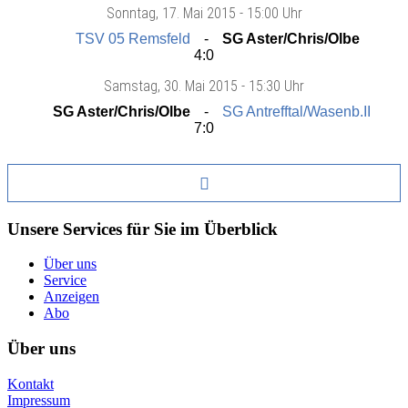
Sonntag
, 17. Mai 2015 -
15:00 Uhr
TSV 05 Remsfeld
SG Aster/Chris/Olbe
4:0
Samstag
, 30. Mai 2015 -
15:30 Uhr
SG Aster/Chris/Olbe
SG Antrefftal/Wasenb.II
7:0
Unsere Services für Sie im Überblick
Über uns
Service
Anzeigen
Abo
Über uns
Kontakt
Impressum