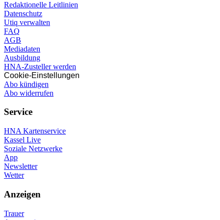
Redaktionelle Leitlinien
Datenschutz
Utiq verwalten
FAQ
AGB
Mediadaten
Ausbildung
HNA-Zusteller werden
Cookie-Einstellungen
Abo kündigen
Abo widerrufen
Service
HNA Kartenservice
Kassel Live
Soziale Netzwerke
App
Newsletter
Wetter
Anzeigen
Trauer