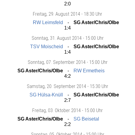
2:0
Freitag
, 29. August 2014 -
18:30 Uhr
RW Leimsfeld
SG Aster/Chris/Olbe
1:4
Sonntag
, 31. August 2014 -
15:00 Uhr
TSV Moischeid
SG Aster/Chris/Olbe
1:4
Sonntag
, 07. September 2014 -
15:00 Uhr
SG Aster/Chris/Olbe
RW Ermetheis
4:2
Samstag
, 20. September 2014 -
15:30 Uhr
SG Hülsa-Knüll
SG Aster/Chris/Olbe
2:7
Freitag
, 03. Oktober 2014 -
15:00 Uhr
SG Aster/Chris/Olbe
SG Beisetal
2:2
Sonntag
, 05. Oktober 2014 -
15:00 Uhr