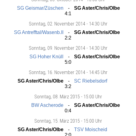
SG Geismar/Züschen
SG Aster/Chris/Olbe
4:1
Sonntag
, 02. November 2014 -
14:30 Uhr
SG Antrefftal/Wasenb.II
SG Aster/Chris/Olbe
2:2
Sonntag
, 09. November 2014 -
14:30 Uhr
SG Hoher Knüll
SG Aster/Chris/Olbe
5:0
Sonntag
, 16. November 2014 -
14:45 Uhr
SG Aster/Chris/Olbe
SC Riebelsdorf
3:2
Sonntag
, 08. März 2015 -
15:00 Uhr
BW Ascherode
SG Aster/Chris/Olbe
0:4
Sonntag
, 15. März 2015 -
15:00 Uhr
SG Aster/Chris/Olbe
TSV Moischeid
2:0