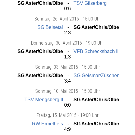
SG Aster/Chris/Olbe
TSV Gilserberg
0:6
Sonntag
, 26. April 2015 -
15:00 Uhr
SG Beisetal
SG Aster/Chris/Olbe
2:3
Donnerstag
, 30. April 2015 -
19:00 Uhr
SG Aster/Chris/Olbe
VFB Schrecksbach II
1:3
Sonntag
, 03. Mai 2015 -
15:00 Uhr
SG Aster/Chris/Olbe
SG Geismar/Züschen
3:4
Sonntag
, 10. Mai 2015 -
15:00 Uhr
TSV Mengsberg II
SG Aster/Chris/Olbe
0:0
Freitag
, 15. Mai 2015 -
19:00 Uhr
RW Ermetheis
SG Aster/Chris/Olbe
4:9