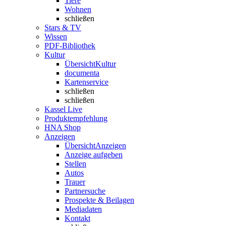
Tiere
Wohnen
schließen
Stars & TV
Wissen
PDF-Bibliothek
Kultur
Übersicht
Kultur
documenta
Kartenservice
schließen
schließen
Kassel Live
Produktempfehlung
HNA Shop
Anzeigen
Übersicht
Anzeigen
Anzeige aufgeben
Stellen
Autos
Trauer
Partnersuche
Prospekte & Beilagen
Mediadaten
Kontakt