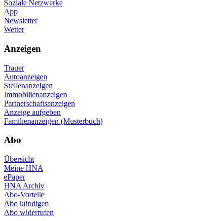
Soziale Netzwerke
App
Newsletter
Wetter
Anzeigen
Trauer
Autoanzeigen
Stellenanzeigen
Immobilienanzeigen
Partnerschaftsanzeigen
Anzeige aufgeben
Familienanzeigen (Musterbuch)
Abo
Übersicht
Meine HNA
ePaper
HNA Archiv
Abo-Vorteile
Abo kündigen
Abo widerrufen