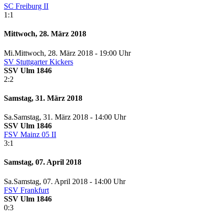
SC Freiburg II
1:1
Mittwoch, 28. März 2018
Mi.
Mittwoch
, 28. März 2018 -
19:00 Uhr
SV Stuttgarter Kickers
SSV Ulm 1846
2:2
Samstag, 31. März 2018
Sa.
Samstag
, 31. März 2018 -
14:00 Uhr
SSV Ulm 1846
FSV Mainz 05 II
3:1
Samstag, 07. April 2018
Sa.
Samstag
, 07. April 2018 -
14:00 Uhr
FSV Frankfurt
SSV Ulm 1846
0:3