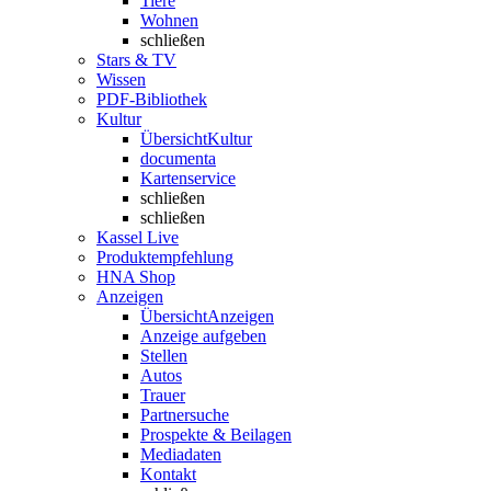
Tiere
Wohnen
schließen
Stars & TV
Wissen
PDF-Bibliothek
Kultur
Übersicht
Kultur
documenta
Kartenservice
schließen
schließen
Kassel Live
Produktempfehlung
HNA Shop
Anzeigen
Übersicht
Anzeigen
Anzeige aufgeben
Stellen
Autos
Trauer
Partnersuche
Prospekte & Beilagen
Mediadaten
Kontakt