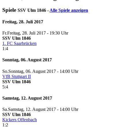
Spiele
SSV Ulm 1846 -
Alle Spiele anzeigen
Freitag, 28. Juli 2017
Fr.
Freitag
, 28. Juli 2017 -
19:30 Uhr
SSV Ulm 1846
1. FC Saarbrücken
1:4
Sonntag, 06. August 2017
So.
Sonntag
, 06. August 2017 -
14:00 Uhr
VfB Stuttgart II
SSV Ulm 1846
5:4
Samstag, 12. August 2017
Sa.
Samstag
, 12. August 2017 -
14:00 Uhr
SSV Ulm 1846
Kickers Offenbach
1:2