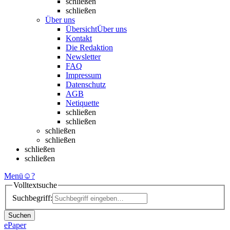
schließen
schließen
Über uns
Übersicht
Über uns
Kontakt
Die Redaktion
Newsletter
FAQ
Impressum
Datenschutz
AGB
Netiquette
schließen
schließen
schließen
schließen
schließen
schließen
Menü
☺
?
Volltextsuche
Suchbegriff:
Suchen
ePaper