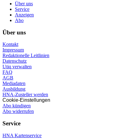
Über uns
Service
Anzeigen
Abo
Über uns
Kontakt
Impressum
Redaktionelle Leitlinien
Datenschutz
Utiq verwalten
FAQ
AGB
Mediadaten
Ausbildung
HNA-Zusteller werden
Cookie-Einstellungen
Abo kündigen
Abo widerrufen
Service
HNA Kartenservice