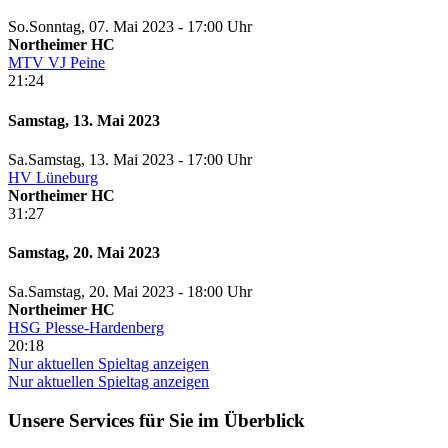
So.
Sonntag
, 07. Mai 2023 -
17:00 Uhr
Northeimer HC
MTV VJ Peine
21:24
Samstag, 13. Mai 2023
Sa.
Samstag
, 13. Mai 2023 -
17:00 Uhr
HV Lüneburg
Northeimer HC
31:27
Samstag, 20. Mai 2023
Sa.
Samstag
, 20. Mai 2023 -
18:00 Uhr
Northeimer HC
HSG Plesse-Hardenberg
20:18
Nur aktuellen Spieltag anzeigen
Nur aktuellen Spieltag anzeigen
Unsere Services für Sie im Überblick