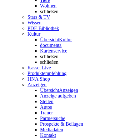
Tiere
Wohnen
schließen
Stars & TV
Wissen
PDF-Bibliothek
Kultur
Übersicht
Kultur
documenta
Kartenservice
schließen
schließen
Kassel Live
Produktempfehlung
HNA Shop
Anzeigen
Übersicht
Anzeigen
Anzeige aufgeben
Stellen
Autos
Trauer
Partnersuche
Prospekte & Beilagen
Mediadaten
Kontakt