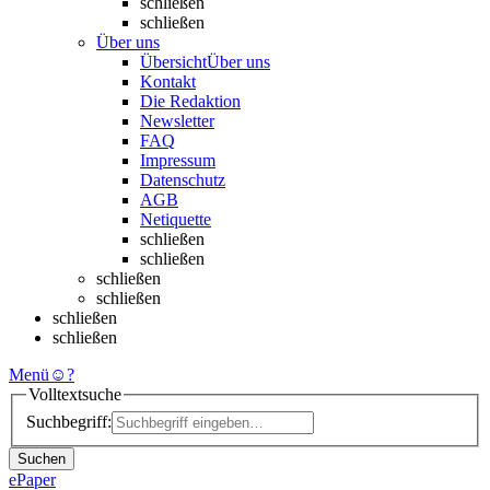
schließen
schließen
Über uns
Übersicht
Über uns
Kontakt
Die Redaktion
Newsletter
FAQ
Impressum
Datenschutz
AGB
Netiquette
schließen
schließen
schließen
schließen
schließen
schließen
Menü
☺
?
Volltextsuche
Suchbegriff:
Suchen
ePaper