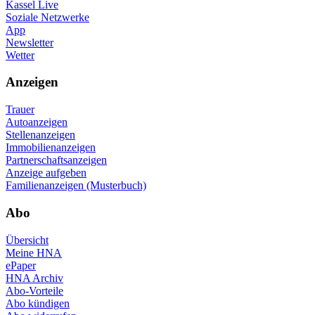
Kassel Live
Soziale Netzwerke
App
Newsletter
Wetter
Anzeigen
Trauer
Autoanzeigen
Stellenanzeigen
Immobilienanzeigen
Partnerschaftsanzeigen
Anzeige aufgeben
Familienanzeigen (Musterbuch)
Abo
Übersicht
Meine HNA
ePaper
HNA Archiv
Abo-Vorteile
Abo kündigen