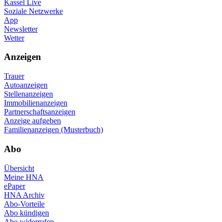
Kassel Live
Soziale Netzwerke
App
Newsletter
Wetter
Anzeigen
Trauer
Autoanzeigen
Stellenanzeigen
Immobilienanzeigen
Partnerschaftsanzeigen
Anzeige aufgeben
Familienanzeigen (Musterbuch)
Abo
Übersicht
Meine HNA
ePaper
HNA Archiv
Abo-Vorteile
Abo kündigen
Abo widerrufen