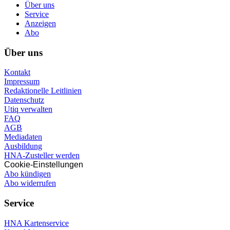
Über uns
Service
Anzeigen
Abo
Über uns
Kontakt
Impressum
Redaktionelle Leitlinien
Datenschutz
Utiq verwalten
FAQ
AGB
Mediadaten
Ausbildung
HNA-Zusteller werden
Cookie-Einstellungen
Abo kündigen
Abo widerrufen
Service
HNA Kartenservice