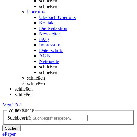
schließen
schließen
Über uns
Übersicht
Über uns
Kontakt
Die Redaktion
Newsletter
FAQ
Impressum
Datenschutz
AGB
Netiquette
schließen
schließen
schließen
schließen
schließen
schließen
Menü
☺
?
Volltextsuche
Suchbegriff:
Suchen
ePaper