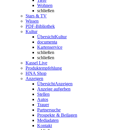
Tiere
Wohnen
schließen
Stars & TV
Wissen
PDF-Bibliothek
Kultur
Übersicht
Kultur
documenta
Kartenservice
schließen
schließen
Kassel Live
Produktempfehlung
HNA Shop
Anzeigen
Übersicht
Anzeigen
Anzeige aufgeben
Stellen
Autos
Trauer
Partnersuche
Prospekte & Beilagen
Mediadaten
Kontakt