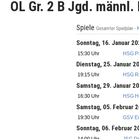
OL Gr. 2 B Jgd. männl.
Spiele
Gesamter Spielplan -
Sonntag, 16. Januar 2
15:30 Uhr
HSG P
Dienstag, 25. Januar 2
19:15 Uhr
HSG R
Samstag, 29. Januar 2
16:30 Uhr
HSG Ho
Samstag, 05. Februar 
19:30 Uhr
GSV Ein
Sonntag, 06. Februar 2
14:00 Uhr
JSG Dr