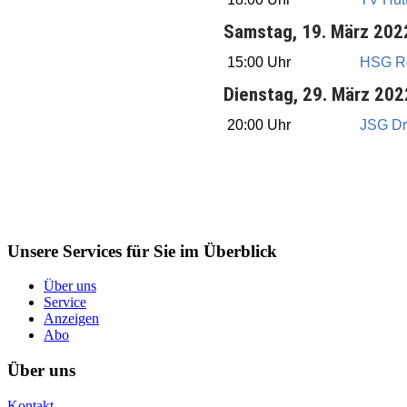
Samstag, 19. März 202
15:00 Uhr
HSG R
Dienstag, 29. März 202
20:00 Uhr
JSG Dr
Unsere Services für Sie im Überblick
Über uns
Service
Anzeigen
Abo
Über uns
Kontakt