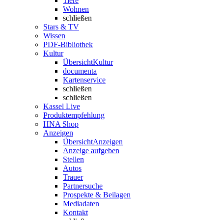
Tiere
Wohnen
schließen
Stars & TV
Wissen
PDF-Bibliothek
Kultur
Übersicht
Kultur
documenta
Kartenservice
schließen
schließen
Kassel Live
Produktempfehlung
HNA Shop
Anzeigen
Übersicht
Anzeigen
Anzeige aufgeben
Stellen
Autos
Trauer
Partnersuche
Prospekte & Beilagen
Mediadaten
Kontakt