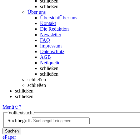
schließen
schließen
Über uns
Übersicht
Über uns
Kontakt
Die Redaktion
Newsletter
FAQ
Impressum
Datenschutz
AGB
Netiquette
schließen
schließen
schließen
schließen
schließen
schließen
Menü
☺
?
Volltextsuche
Suchbegriff:
Suchen
ePaper