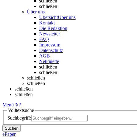
schließen
schließen
Über uns
Übersicht
Über uns
Kontakt
Die Redaktion
Newsletter
FAQ
Impressum
Datenschutz
AGB
Netiquette
schließen
schließen
schließen
schließen
schließen
schließen
Menü
☺
?
Volltextsuche
Suchbegriff:
Suchen
ePaper