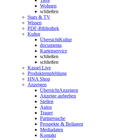
Tiere
Wohnen
schließen
Stars & TV
Wissen
PDF-Bibliothek
Kultur
Übersicht
Kultur
documenta
Kartenservice
schließen
schließen
Kassel Live
Produktempfehlung
HNA Shop
Anzeigen
Übersicht
Anzeigen
Anzeige aufgeben
Stellen
Autos
Trauer
Partnersuche
Prospekte & Beilagen
Mediadaten
Kontakt