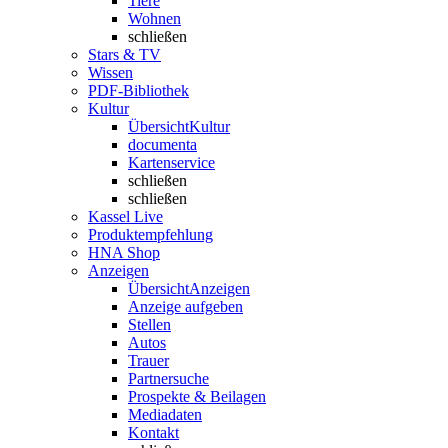
Tiere
Wohnen
schließen
Stars & TV
Wissen
PDF-Bibliothek
Kultur
Übersicht
Kultur
documenta
Kartenservice
schließen
schließen
Kassel Live
Produktempfehlung
HNA Shop
Anzeigen
Übersicht
Anzeigen
Anzeige aufgeben
Stellen
Autos
Trauer
Partnersuche
Prospekte & Beilagen
Mediadaten
Kontakt