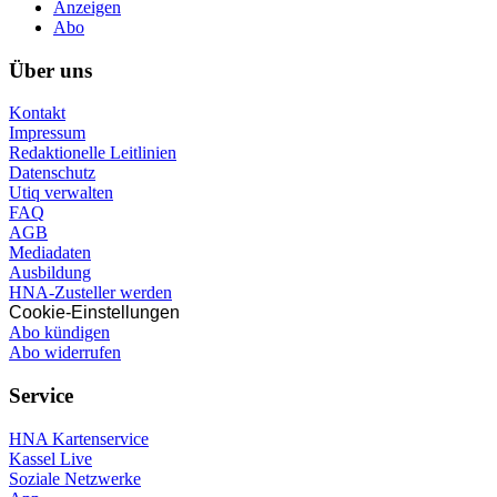
Anzeigen
Abo
Über uns
Kontakt
Impressum
Redaktionelle Leitlinien
Datenschutz
Utiq verwalten
FAQ
AGB
Mediadaten
Ausbildung
HNA-Zusteller werden
Cookie-Einstellungen
Abo kündigen
Abo widerrufen
Service
HNA Kartenservice
Kassel Live
Soziale Netzwerke