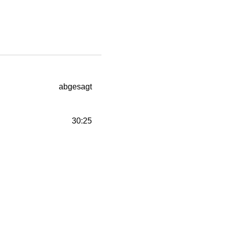
abgesagt
30:25