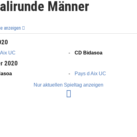
alirunde Männer
ele anzeigen
020
 Aix UC
CD Bidasoa
er 2020
dasoa
Pays d Aix UC
Nur aktuellen Spieltag anzeigen