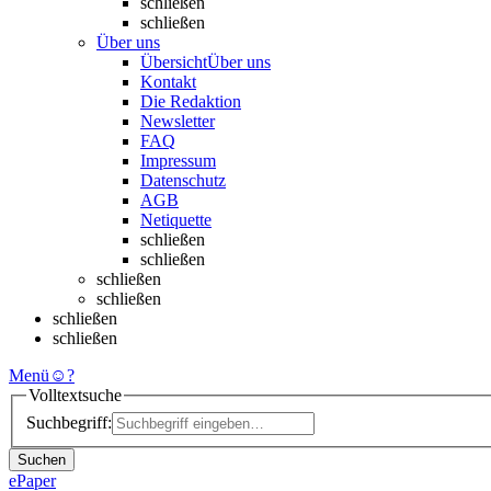
schließen
schließen
Über uns
Übersicht
Über uns
Kontakt
Die Redaktion
Newsletter
FAQ
Impressum
Datenschutz
AGB
Netiquette
schließen
schließen
schließen
schließen
schließen
schließen
Menü
☺
?
Volltextsuche
Suchbegriff:
Suchen
ePaper