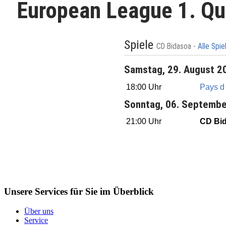
European League 1. Qu
Spiele
CD Bidasoa -
Alle Spi
Samstag, 29. August 2
18:00 Uhr
Pays d
Sonntag, 06. Septemb
21:00 Uhr
CD Bi
Unsere Services für Sie im Überblick
Über uns
Service