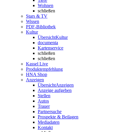
Tiere
Wohnen
schließen
Stars & TV
Wissen
PDF-Bibliothek
Kultur
Übersicht
Kultur
documenta
Kartenservice
schließen
schließen
Kassel Live
Produktempfehlung
HNA Shop
Anzeigen
Übersicht
Anzeigen
Anzeige aufgeben
Stellen
Autos
Trauer
Partnersuche
Prospekte & Beilagen
Mediadaten
Kontakt