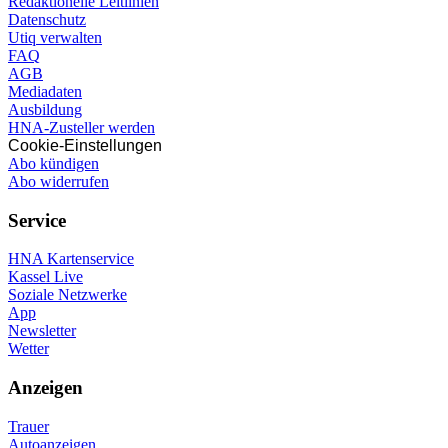
Redaktionelle Leitlinien
Datenschutz
Utiq verwalten
FAQ
AGB
Mediadaten
Ausbildung
HNA-Zusteller werden
Cookie-Einstellungen
Abo kündigen
Abo widerrufen
Service
HNA Kartenservice
Kassel Live
Soziale Netzwerke
App
Newsletter
Wetter
Anzeigen
Trauer
Autoanzeigen