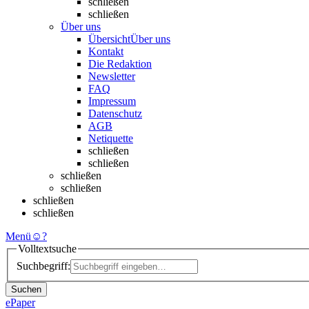
schließen
schließen
Über uns
Übersicht
Über uns
Kontakt
Die Redaktion
Newsletter
FAQ
Impressum
Datenschutz
AGB
Netiquette
schließen
schließen
schließen
schließen
schließen
schließen
Menü
☺
?
Volltextsuche
Suchbegriff:
Suchen
ePaper