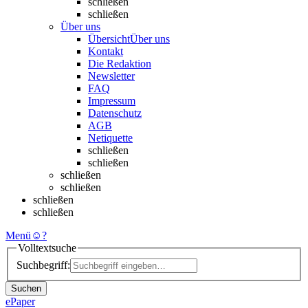
schließen
schließen
Über uns
Übersicht
Über uns
Kontakt
Die Redaktion
Newsletter
FAQ
Impressum
Datenschutz
AGB
Netiquette
schließen
schließen
schließen
schließen
schließen
schließen
Menü
☺
?
Volltextsuche
Suchbegriff:
Suchen
ePaper