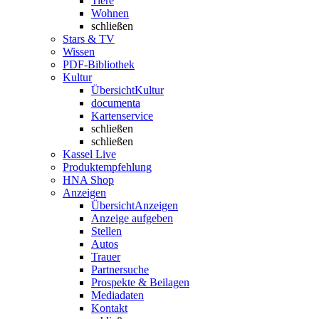
Tiere
Wohnen
schließen
Stars & TV
Wissen
PDF-Bibliothek
Kultur
Übersicht
Kultur
documenta
Kartenservice
schließen
schließen
Kassel Live
Produktempfehlung
HNA Shop
Anzeigen
Übersicht
Anzeigen
Anzeige aufgeben
Stellen
Autos
Trauer
Partnersuche
Prospekte & Beilagen
Mediadaten
Kontakt