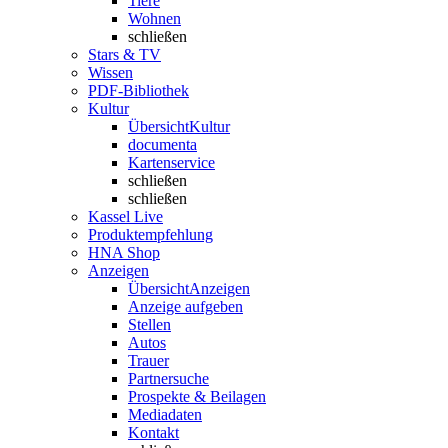
Tiere
Wohnen
schließen
Stars & TV
Wissen
PDF-Bibliothek
Kultur
Übersicht
Kultur
documenta
Kartenservice
schließen
schließen
Kassel Live
Produktempfehlung
HNA Shop
Anzeigen
Übersicht
Anzeigen
Anzeige aufgeben
Stellen
Autos
Trauer
Partnersuche
Prospekte & Beilagen
Mediadaten
Kontakt