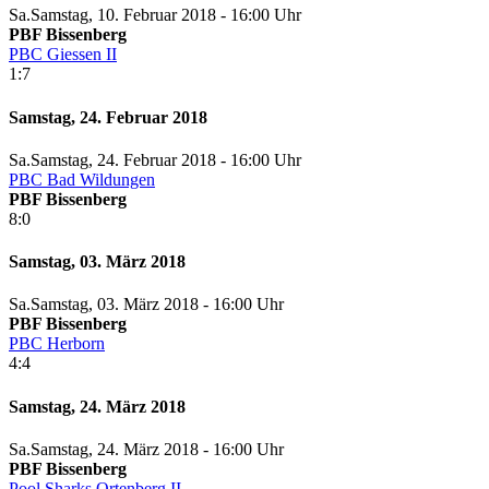
Sa.
Samstag
, 10. Februar 2018 -
16:00 Uhr
PBF Bissenberg
PBC Giessen II
1:7
Samstag, 24. Februar 2018
Sa.
Samstag
, 24. Februar 2018 -
16:00 Uhr
PBC Bad Wildungen
PBF Bissenberg
8:0
Samstag, 03. März 2018
Sa.
Samstag
, 03. März 2018 -
16:00 Uhr
PBF Bissenberg
PBC Herborn
4:4
Samstag, 24. März 2018
Sa.
Samstag
, 24. März 2018 -
16:00 Uhr
PBF Bissenberg
Pool Sharks Ortenberg II