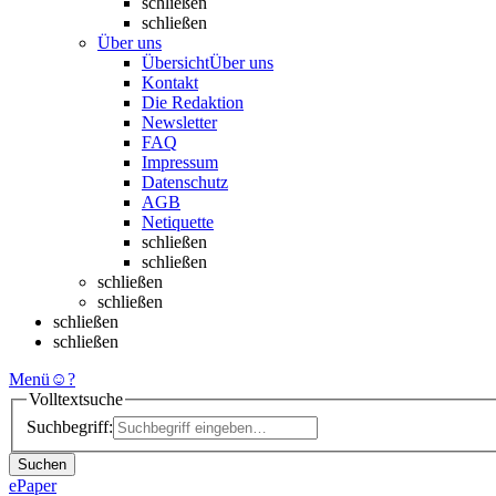
schließen
schließen
Über uns
Übersicht
Über uns
Kontakt
Die Redaktion
Newsletter
FAQ
Impressum
Datenschutz
AGB
Netiquette
schließen
schließen
schließen
schließen
schließen
schließen
Menü
☺
?
Volltextsuche
Suchbegriff:
Suchen
ePaper