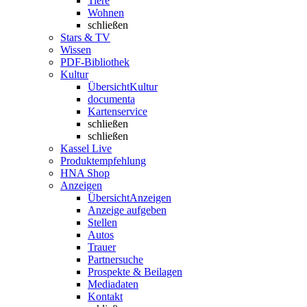
Tiere
Wohnen
schließen
Stars & TV
Wissen
PDF-Bibliothek
Kultur
Übersicht
Kultur
documenta
Kartenservice
schließen
schließen
Kassel Live
Produktempfehlung
HNA Shop
Anzeigen
Übersicht
Anzeigen
Anzeige aufgeben
Stellen
Autos
Trauer
Partnersuche
Prospekte & Beilagen
Mediadaten
Kontakt