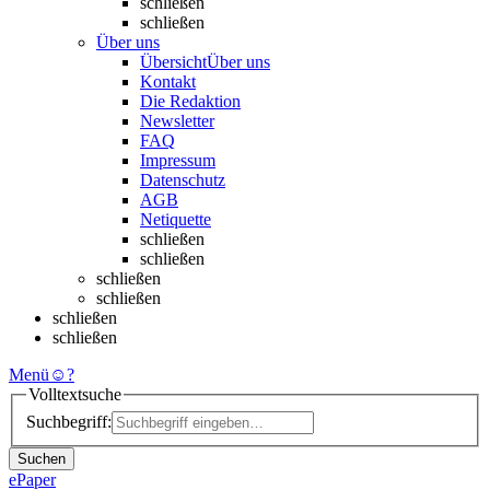
schließen
schließen
Über uns
Übersicht
Über uns
Kontakt
Die Redaktion
Newsletter
FAQ
Impressum
Datenschutz
AGB
Netiquette
schließen
schließen
schließen
schließen
schließen
schließen
Menü
☺
?
Volltextsuche
Suchbegriff:
Suchen
ePaper