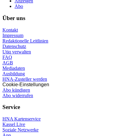
Anzeigen
Abo
Über uns
Kontakt
Impressum
Redaktionelle Leitlinien
Datenschutz
Utiq verwalten
FAQ
AGB
Mediadaten
Ausbildung
HNA-Zusteller werden
Cookie-Einstellungen
Abo kündigen
Abo widerrufen
Service
HNA Kartenservice
Kassel Live
Soziale Netzwerke
App