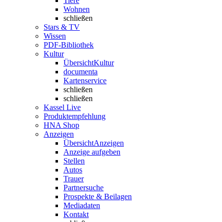
Tiere
Wohnen
schließen
Stars & TV
Wissen
PDF-Bibliothek
Kultur
Übersicht
Kultur
documenta
Kartenservice
schließen
schließen
Kassel Live
Produktempfehlung
HNA Shop
Anzeigen
Übersicht
Anzeigen
Anzeige aufgeben
Stellen
Autos
Trauer
Partnersuche
Prospekte & Beilagen
Mediadaten
Kontakt