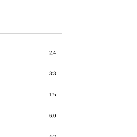
2:4
3:3
1:5
6:0
4:2