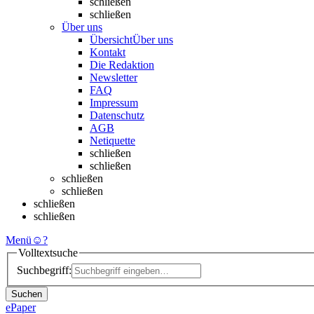
schließen
schließen
Über uns
Übersicht
Über uns
Kontakt
Die Redaktion
Newsletter
FAQ
Impressum
Datenschutz
AGB
Netiquette
schließen
schließen
schließen
schließen
schließen
schließen
Menü
☺
?
Volltextsuche
Suchbegriff:
Suchen
ePaper