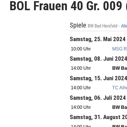
BOL Frauen 40 Gr. 009 
Spiele
BW Bad Hersfeld -
All
Samstag, 25. Mai 2024
10:00 Uhr
MSG Re
Samstag, 08. Juni 202
14:00 Uhr
BW Bad
Samstag, 15. Juni 202
14:00 Uhr
TC Alh
Samstag, 06. Juli 2024
14:00 Uhr
BW Bad
Samstag, 31. August 2
14:00 Uhr
BW Bad