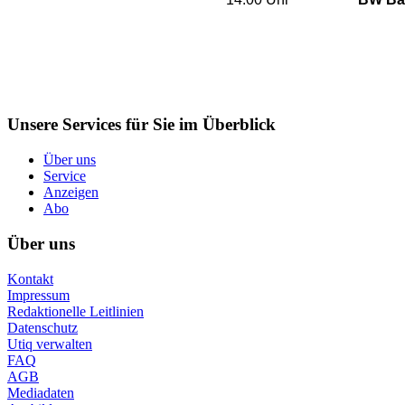
Unsere Services für Sie im Überblick
Über uns
Service
Anzeigen
Abo
Über uns
Kontakt
Impressum
Redaktionelle Leitlinien
Datenschutz
Utiq verwalten
FAQ
AGB
Mediadaten