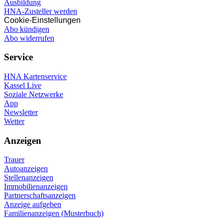
Ausbildung
HNA-Zusteller werden
Cookie-Einstellungen
Abo kündigen
Abo widerrufen
Service
HNA Kartenservice
Kassel Live
Soziale Netzwerke
App
Newsletter
Wetter
Anzeigen
Trauer
Autoanzeigen
Stellenanzeigen
Immobilienanzeigen
Partnerschaftsanzeigen
Anzeige aufgeben
Familienanzeigen (Musterbuch)