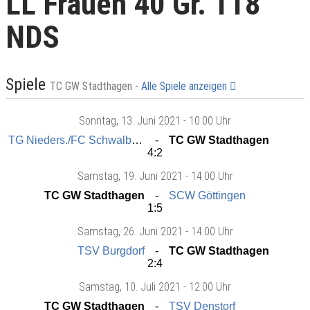
LL Frauen 40 Gr. 118
NDS
Spiele
TC GW Stadthagen -
Alle Spiele anzeigen
Sonntag
, 13. Juni 2021 -
10:00 Uhr
TG Nieders./FC Schwalbe Döhren
TC GW Stadthagen
4:2
Samstag
, 19. Juni 2021 -
14:00 Uhr
TC GW Stadthagen
SCW Göttingen
1:5
Samstag
, 26. Juni 2021 -
14:00 Uhr
TSV Burgdorf
TC GW Stadthagen
2:4
Samstag
, 10. Juli 2021 -
12:00 Uhr
TC GW Stadthagen
TSV Denstorf