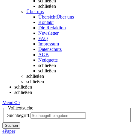
schließen
schließen
Über uns
Übersicht
Über uns
Kontakt
Die Redaktion
Newsletter
FAQ
Impressum
Datenschutz
AGB
Netiquette
schließen
schließen
schließen
schließen
schließen
schließen
Menü
☺
?
Volltextsuche
Suchbegriff:
Suchen
ePaper