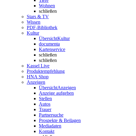
Tiere
Wohnen
schließen
Stars & TV
Wissen
PDF-Bibliothek
Kultur
Übersicht
Kultur
documenta
Kartenservice
schließen
schließen
Kassel Live
Produktempfehlung
HNA Shop
Anzeigen
Übersicht
Anzeigen
Anzeige aufgeben
Stellen
Autos
Trauer
Partnersuche
Prospekte & Beilagen
Mediadaten
Kontakt