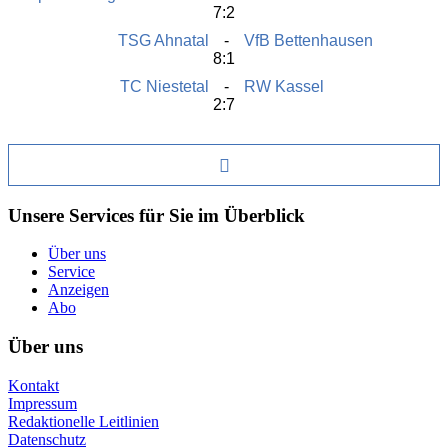
7:2
TSG Ahnatal
VfB Bettenhausen
8:1
TC Niestetal
RW Kassel
2:7
Unsere Services für Sie im Überblick
Über uns
Service
Anzeigen
Abo
Über uns
Kontakt
Impressum
Redaktionelle Leitlinien
Datenschutz