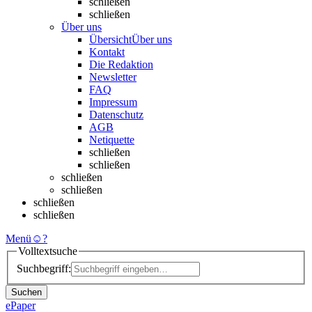
schließen
schließen
Über uns
Übersicht
Über uns
Kontakt
Die Redaktion
Newsletter
FAQ
Impressum
Datenschutz
AGB
Netiquette
schließen
schließen
schließen
schließen
schließen
schließen
Menü
☺
?
Volltextsuche
Suchbegriff:
Suchen
ePaper