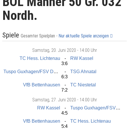
BOL Männer 50 Gr. 032
Nordh.
Spiele
Gesamter Spielplan -
Nur aktuelle Spiele anzeigen
Samstag
, 20. Juni 2020 -
14:00 Uhr
TC Hess. Lichtenau
RW Kassel
3:6
Tuspo Guxhagen/FSV Dörnhagen
TSG Ahnatal
6:3
VfB Bettenhausen
TC Niestetal
7:2
Samstag
, 27. Juni 2020 -
14:00 Uhr
RW Kassel
Tuspo Guxhagen/FSV Dörnhagen
4:5
VfB Bettenhausen
TC Hess. Lichtenau
5:4