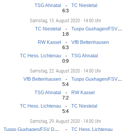
TSG Ahnatal
TC Niestetal
6:3
Samstag
, 15. August 2020 -
14:00 Uhr
TC Niestetal
Tuspo Guxhagen/FSV Dörnhagen
1:8
RW Kassel
VfB Bettenhausen
6:3
TC Hess. Lichtenau
TSG Ahnatal
0:9
Samstag
, 22. August 2020 -
14:00 Uhr
VfB Bettenhausen
Tuspo Guxhagen/FSV Dörnhagen
5:4
TSG Ahnatal
RW Kassel
7:2
TC Hess. Lichtenau
TC Niestetal
5:4
Samstag
, 29. August 2020 -
14:00 Uhr
Tuspo Guxhagen/FSV Dörnhagen
TC Hess. Lichtenau