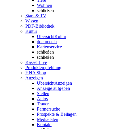
Tiere
Wohnen
schließen
Stars & TV
Wissen
PDF-Bibliothek
Kultur
Übersicht
Kultur
documenta
Kartenservice
schließen
schließen
Kassel Live
Produktempfehlung
HNA Shop
Anzeigen
Übersicht
Anzeigen
Anzeige aufgeben
Stellen
Autos
Trauer
Partnersuche
Prospekte & Beilagen
Mediadaten
Kontakt