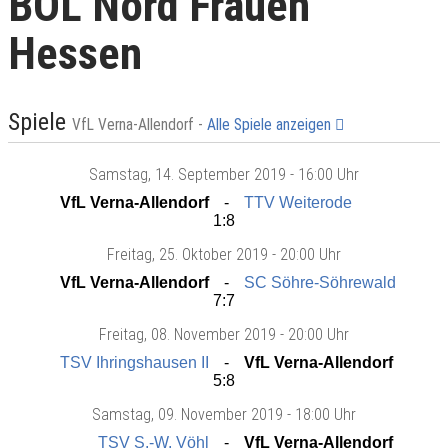
BOL Nord Frauen
Hessen
Spiele
VfL Verna-Allendorf -
Alle Spiele anzeigen
Samstag
, 14. September 2019 -
16:00 Uhr
VfL Verna-Allendorf
TTV Weiterode
1:8
Freitag
, 25. Oktober 2019 -
20:00 Uhr
VfL Verna-Allendorf
SC Söhre-Söhrewald
7:7
Freitag
, 08. November 2019 -
20:00 Uhr
TSV Ihringshausen II
VfL Verna-Allendorf
5:8
Samstag
, 09. November 2019 -
18:00 Uhr
TSV S.-W. Vöhl
VfL Verna-Allendorf