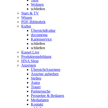
Tiere
Wohnen
schließen
Stars & TV
Wissen
PDF-Bibliothek
Kultur
Übersicht
Kultur
documenta
Kartenservice
schließen
schließen
Kassel Live
Produktempfehlung
HNA Shop
Anzeigen
Übersicht
Anzeigen
Anzeige aufgeben
Stellen
Autos
Trauer
Partnersuche
Prospekte & Beilagen
Mediadaten
Kontakt