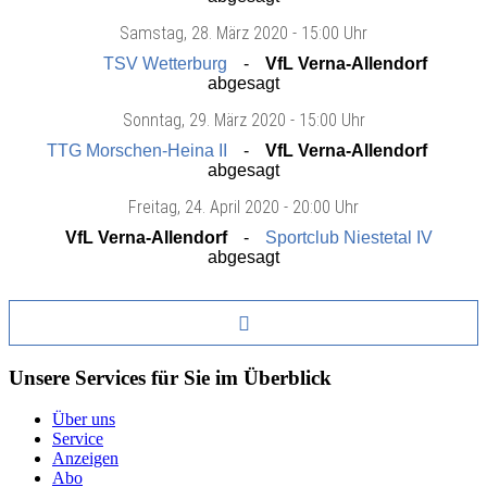
Samstag
, 28. März 2020 -
15:00 Uhr
TSV Wetterburg
VfL Verna-Allendorf
abgesagt
Sonntag
, 29. März 2020 -
15:00 Uhr
TTG Morschen-Heina II
VfL Verna-Allendorf
abgesagt
Freitag
, 24. April 2020 -
20:00 Uhr
VfL Verna-Allendorf
Sportclub Niestetal IV
abgesagt
Unsere Services für Sie im Überblick
Über uns
Service
Anzeigen
Abo