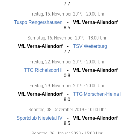
7:7
Freitag
, 15. November 2019 -
20:00 Uhr
Tuspo Rengershausen
VfL Verna-Allendorf
8:5
Samstag
, 16. November 2019 -
18:00 Uhr
VfL Verna-Allendorf
TSV Wetterburg
7:7
Freitag
, 22. November 2019 -
20:00 Uhr
TTC Richelsdorf II
VfL Verna-Allendorf
0:8
Freitag
, 29. November 2019 -
20:00 Uhr
VfL Verna-Allendorf
TTG Morschen-Heina II
8:0
Sonntag
, 08. Dezember 2019 -
10:00 Uhr
Sportclub Niestetal IV
VfL Verna-Allendorf
8:5
Sonntag
, 26. Januar 2020 -
15:00 Uhr