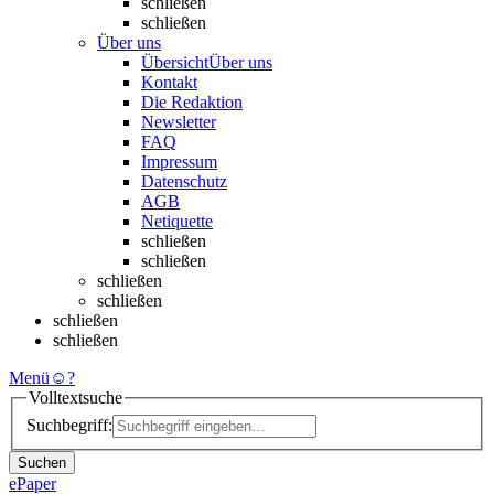
schließen
schließen
Über uns
Übersicht
Über uns
Kontakt
Die Redaktion
Newsletter
FAQ
Impressum
Datenschutz
AGB
Netiquette
schließen
schließen
schließen
schließen
schließen
schließen
Menü
☺
?
Volltextsuche
Suchbegriff:
Suchen
ePaper