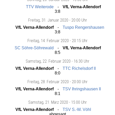
TTV Weiterode
VfL Verna-Allendorf
3:8
Freitag
, 31. Januar 2020 -
20:00 Uhr
VfL Verna-Allendorf
Tuspo Rengershausen
3:8
Freitag
, 14. Februar 2020 -
20:15 Uhr
SC Söhre-Söhrewald
VfL Verna-Allendorf
8:5
Samstag
, 22. Februar 2020 -
16:30 Uhr
VfL Verna-Allendorf
TTC Richelsdorf II
8:0
Freitag
, 28. Februar 2020 -
20:00 Uhr
VfL Verna-Allendorf
TSV Ihringshausen II
8:1
Samstag
, 21. März 2020 -
15:00 Uhr
VfL Verna-Allendorf
TSV S.-W. Vöhl
abgesagt