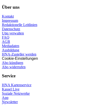
Über uns
Kontakt
Impressum
Redaktionelle Leitlinien
Datenschutz
Utiq verwalten
FAQ
AGB
Mediadaten
Ausbildung
HNA-Zusteller werden
Cookie-Einstellungen
Abo kündigen
Abo widerrufen
Service
HNA Kartenservice
Kassel Live
Soziale Netzwerke
App
Newsletter