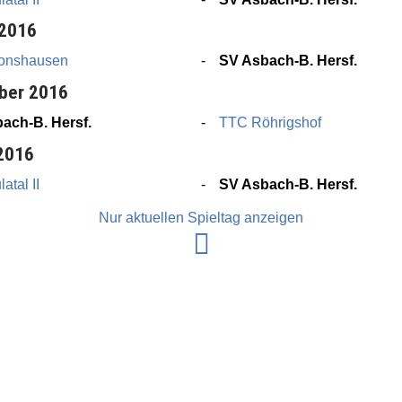
 2016
onshausen
SV Asbach-B. Hersf.
ber 2016
ach-B. Hersf.
TTC Röhrigshof
 2016
atal II
SV Asbach-B. Hersf.
Nur aktuellen Spieltag anzeigen