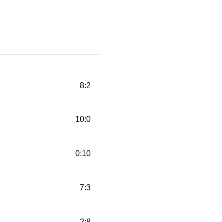
8:2
10:0
0:10
7:3
2:8