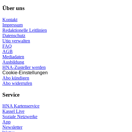
Über uns
Kontakt
Impressum
Redaktionelle Leitlinien
Datenschutz
Utiq verwalten
FAQ
AGB
Mediadaten
Ausbildung
HNA-Zusteller werden
Cookie-Einstellungen
Abo kündigen
Abo widerrufen
Service
HNA Kartenservice
Kassel Live
Soziale Netzwerke
App
Newsletter