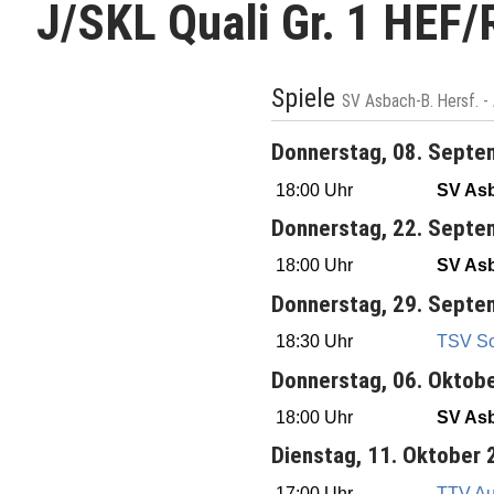
J/SKL Quali Gr. 1 HEF
Spiele
SV Asbach-B. Hersf. -
Donnerstag, 08. Septe
18:00 Uhr
SV Asb
Donnerstag, 22. Septe
18:00 Uhr
SV Asb
Donnerstag, 29. Septe
18:30 Uhr
TSV S
Donnerstag, 06. Oktob
18:00 Uhr
SV Asb
Dienstag, 11. Oktober
17:00 Uhr
TTV Aul