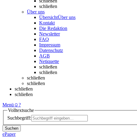
schließen
schließen
Über uns
Übersicht
Über uns
Kontakt
Die Redaktion
Newsletter
FAQ
Impressum
Datenschutz
AGB
Netiquette
schließen
schließen
schließen
schließen
schließen
schließen
Menü
☺
?
Volltextsuche
Suchbegriff:
Suchen
ePaper