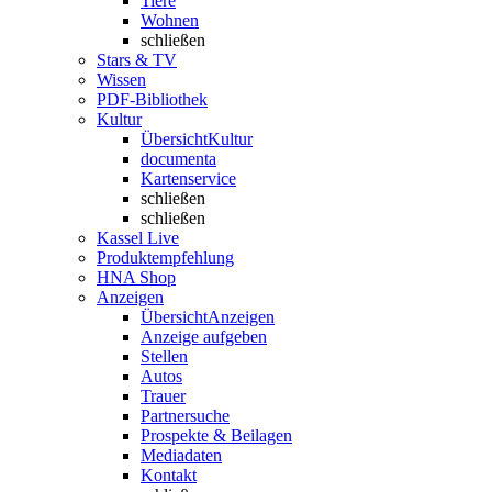
Tiere
Wohnen
schließen
Stars & TV
Wissen
PDF-Bibliothek
Kultur
Übersicht
Kultur
documenta
Kartenservice
schließen
schließen
Kassel Live
Produktempfehlung
HNA Shop
Anzeigen
Übersicht
Anzeigen
Anzeige aufgeben
Stellen
Autos
Trauer
Partnersuche
Prospekte & Beilagen
Mediadaten
Kontakt