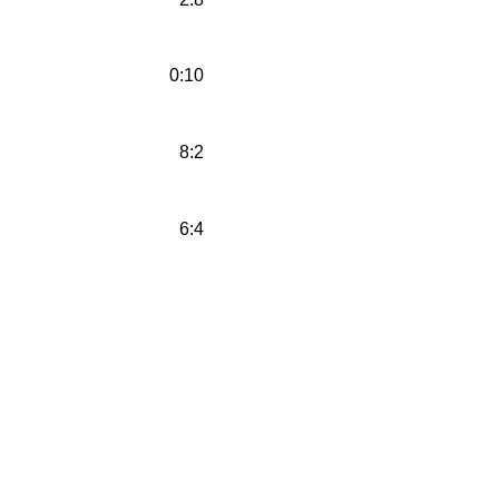
0:10
8:2
6:4