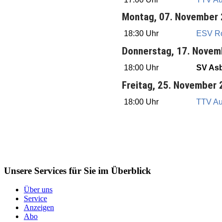
Montag, 07. November
18:30 Uhr
ESV R
Donnerstag, 17. Novem
18:00 Uhr
SV Asb
Freitag, 25. November
18:00 Uhr
TTV Aul
Unsere Services für Sie im Überblick
Über uns
Service
Anzeigen
Abo