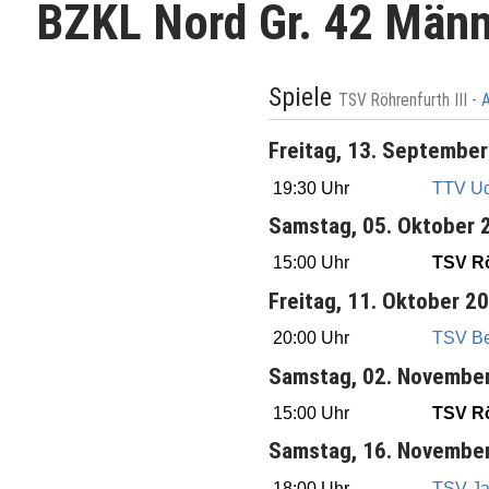
BZKL Nord Gr. 42 Män
Spiele
TSV Röhrenfurth III -
A
Freitag, 13. Septembe
19:30 Uhr
TTV Ud
Samstag, 05. Oktober 
15:00 Uhr
TSV Rö
Freitag, 11. Oktober 2
20:00 Uhr
TSV Bes
Samstag, 02. Novembe
15:00 Uhr
TSV Rö
Samstag, 16. Novembe
18:00 Uhr
TSV J