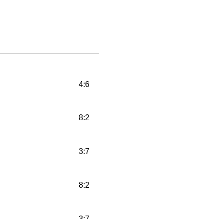
4:6
8:2
3:7
8:2
3:7