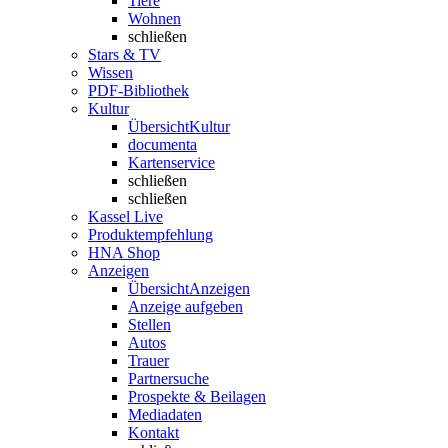
Tiere
Wohnen
schließen
Stars & TV
Wissen
PDF-Bibliothek
Kultur
Übersicht
Kultur
documenta
Kartenservice
schließen
schließen
Kassel Live
Produktempfehlung
HNA Shop
Anzeigen
Übersicht
Anzeigen
Anzeige aufgeben
Stellen
Autos
Trauer
Partnersuche
Prospekte & Beilagen
Mediadaten
Kontakt