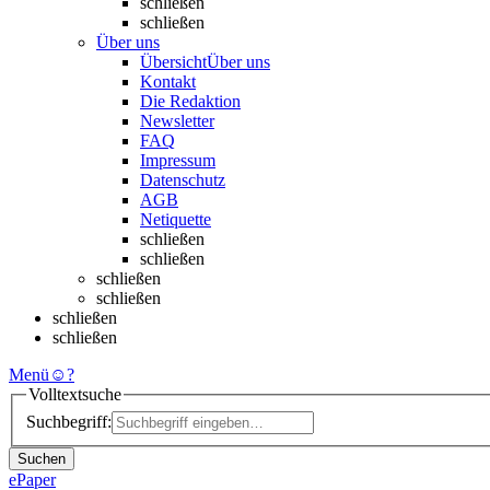
schließen
schließen
Über uns
Übersicht
Über uns
Kontakt
Die Redaktion
Newsletter
FAQ
Impressum
Datenschutz
AGB
Netiquette
schließen
schließen
schließen
schließen
schließen
schließen
Menü
☺
?
Volltextsuche
Suchbegriff:
Suchen
ePaper