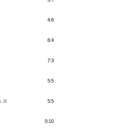
4:6
6:4
7:3
5:5
III
5:5
0:10