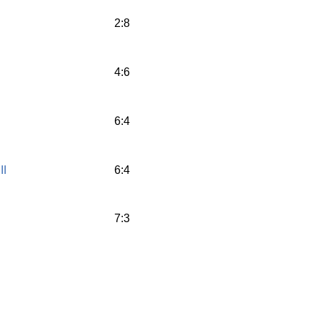
2:8
4:6
6:4
II
6:4
7:3