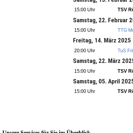
15:00 Uhr
TSV Rö
Samstag, 22. Februar 
15:00 Uhr
TTG Mo
Freitag, 14. März 2025
20:00 Uhr
TuS Frit
Samstag, 22. März 202
15:00 Uhr
TSV Rö
Samstag, 05. April 202
15:00 Uhr
TSV Rö
Unsere Services für Sie im Überblick