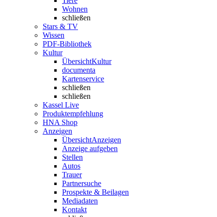
Tiere
Wohnen
schließen
Stars & TV
Wissen
PDF-Bibliothek
Kultur
Übersicht
Kultur
documenta
Kartenservice
schließen
schließen
Kassel Live
Produktempfehlung
HNA Shop
Anzeigen
Übersicht
Anzeigen
Anzeige aufgeben
Stellen
Autos
Trauer
Partnersuche
Prospekte & Beilagen
Mediadaten
Kontakt