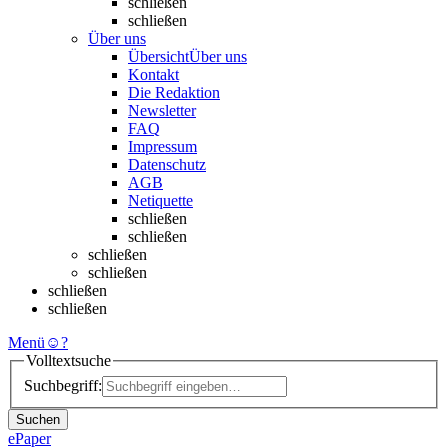
schließen
schließen
Über uns
Übersicht
Über uns
Kontakt
Die Redaktion
Newsletter
FAQ
Impressum
Datenschutz
AGB
Netiquette
schließen
schließen
schließen
schließen
schließen
schließen
Menü
☺
?
Volltextsuche
Suchbegriff:
Suchen
ePaper