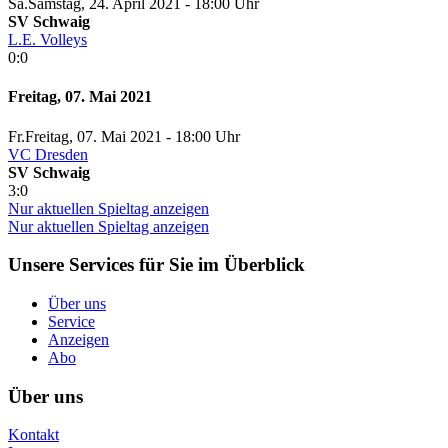
Sa.
Samstag
, 24. April 2021 -
18:00 Uhr
SV Schwaig
L.E. Volleys
0:0
Freitag, 07. Mai 2021
Fr.
Freitag
, 07. Mai 2021 -
18:00 Uhr
VC Dresden
SV Schwaig
3:0
Nur aktuellen Spieltag anzeigen
Nur aktuellen Spieltag anzeigen
Unsere Services für Sie im Überblick
Über uns
Service
Anzeigen
Abo
Über uns
Kontakt