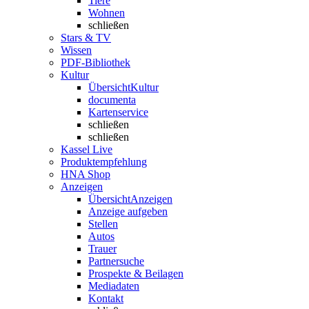
Tiere
Wohnen
schließen
Stars & TV
Wissen
PDF-Bibliothek
Kultur
Übersicht
Kultur
documenta
Kartenservice
schließen
schließen
Kassel Live
Produktempfehlung
HNA Shop
Anzeigen
Übersicht
Anzeigen
Anzeige aufgeben
Stellen
Autos
Trauer
Partnersuche
Prospekte & Beilagen
Mediadaten
Kontakt