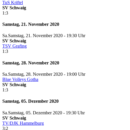
TuS Kriftel
SV Schwaig
1:3
Samstag, 21. November 2020
Sa.
Samstag
, 21. November 2020 -
19:30 Uhr
SV Schwaig
TSV Grafing
1:3
Samstag, 28. November 2020
Sa.
Samstag
, 28. November 2020 -
19:00 Uhr
Blue Volleys Gotha
SV Schwaig
1:3
Samstag, 05. Dezember 2020
Sa.
Samstag
, 05. Dezember 2020 -
19:30 Uhr
SV Schwaig
TV/DJK Hammelburg
3:2