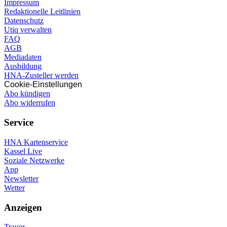
Impressum
Redaktionelle Leitlinien
Datenschutz
Utiq verwalten
FAQ
AGB
Mediadaten
Ausbildung
HNA-Zusteller werden
Cookie-Einstellungen
Abo kündigen
Abo widerrufen
Service
HNA Kartenservice
Kassel Live
Soziale Netzwerke
App
Newsletter
Wetter
Anzeigen
Trauer