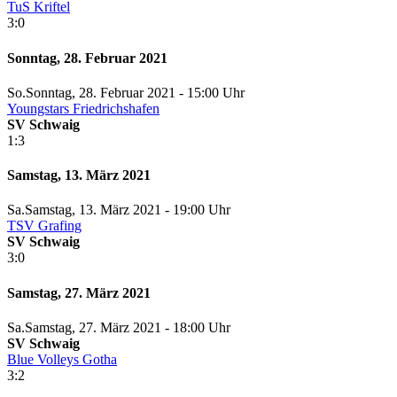
TuS Kriftel
3:0
Sonntag, 28. Februar 2021
So.
Sonntag
, 28. Februar 2021 -
15:00 Uhr
Youngstars Friedrichshafen
SV Schwaig
1:3
Samstag, 13. März 2021
Sa.
Samstag
, 13. März 2021 -
19:00 Uhr
TSV Grafing
SV Schwaig
3:0
Samstag, 27. März 2021
Sa.
Samstag
, 27. März 2021 -
18:00 Uhr
SV Schwaig
Blue Volleys Gotha
3:2