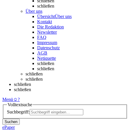
schließen
schließen
Über uns
Übersicht
Über uns
Kontakt
Die Redaktion
Newsletter
FAQ
Impressum
Datenschutz
AGB
Netiquette
schließen
schließen
schließen
schließen
schließen
schließen
Menü
☺
?
Volltextsuche
Suchbegriff:
Suchen
ePaper