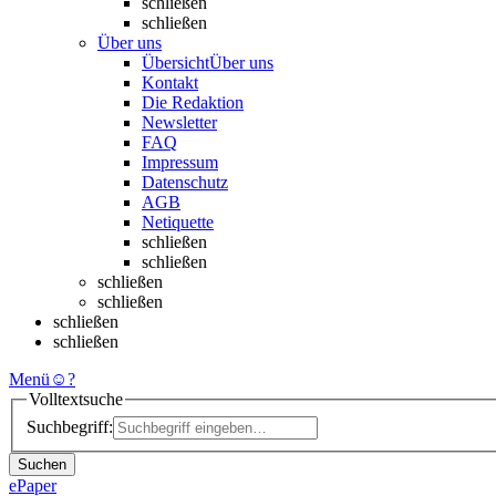
schließen
schließen
Über uns
Übersicht
Über uns
Kontakt
Die Redaktion
Newsletter
FAQ
Impressum
Datenschutz
AGB
Netiquette
schließen
schließen
schließen
schließen
schließen
schließen
Menü
☺
?
Volltextsuche
Suchbegriff:
Suchen
ePaper