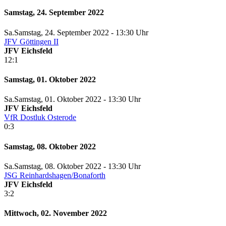
Samstag, 24. September 2022
Sa.
Samstag
, 24. September 2022 -
13:30 Uhr
JFV Göttingen II
JFV Eichsfeld
12:1
Samstag, 01. Oktober 2022
Sa.
Samstag
, 01. Oktober 2022 -
13:30 Uhr
JFV Eichsfeld
VfR Dostluk Osterode
0:3
Samstag, 08. Oktober 2022
Sa.
Samstag
, 08. Oktober 2022 -
13:30 Uhr
JSG Reinhardshagen/Bonaforth
JFV Eichsfeld
3:2
Mittwoch, 02. November 2022