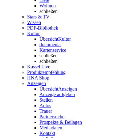
Tiere
Wohnen
schließen
Stars & TV
Wissen
PDF-Bibliothek
Kultur
Übersicht
Kultur
documenta
Kartenservice
schließen
schließen
Kassel Live
Produktempfehlung
HNA Shop
Anzeigen
Übersicht
Anzeigen
Anzeige aufgeben
Stellen
Autos
Trauer
Partnersuche
Prospekte & Beilagen
Mediadaten
Kontakt