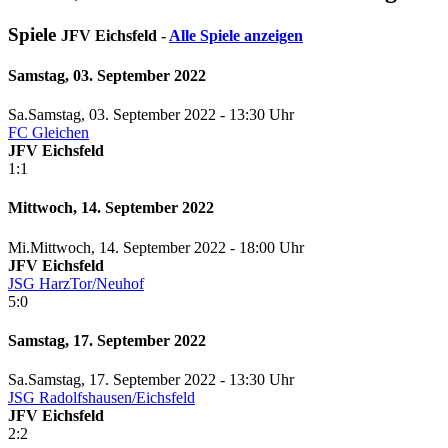
Spiele
JFV Eichsfeld -
Alle Spiele anzeigen
Samstag, 03. September 2022
Sa.
Samstag
, 03. September 2022 -
13:30 Uhr
FC Gleichen
JFV Eichsfeld
1:1
Mittwoch, 14. September 2022
Mi.
Mittwoch
, 14. September 2022 -
18:00 Uhr
JFV Eichsfeld
JSG HarzTor/Neuhof
5:0
Samstag, 17. September 2022
Sa.
Samstag
, 17. September 2022 -
13:30 Uhr
JSG Radolfshausen/Eichsfeld
JFV Eichsfeld
2:2