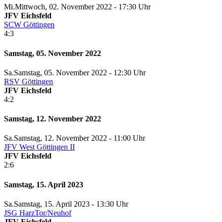
Mi.
Mittwoch
, 02. November 2022 -
17:30 Uhr
JFV Eichsfeld
SCW Göttingen
4:3
Samstag, 05. November 2022
Sa.
Samstag
, 05. November 2022 -
12:30 Uhr
RSV Göttingen
JFV Eichsfeld
4:2
Samstag, 12. November 2022
Sa.
Samstag
, 12. November 2022 -
11:00 Uhr
JFV West Göttingen II
JFV Eichsfeld
2:6
Samstag, 15. April 2023
Sa.
Samstag
, 15. April 2023 -
13:30 Uhr
JSG HarzTor/Neuhof
JFV Eichsfeld