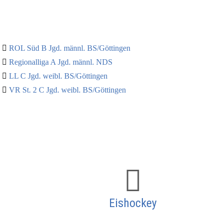
ROL Süd B Jgd. männl. BS/Göttingen
Regionalliga A Jgd. männl. NDS
LL C Jgd. weibl. BS/Göttingen
VR St. 2 C Jgd. weibl. BS/Göttingen
Eishockey