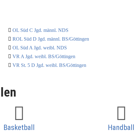
OL Süd C Jgd. männl. NDS
ROL Süd D Jgd. männl. BS/Göttingen
OL Süd A Jgd. weibl. NDS
VR A Jgd. weibl. BS/Göttingen
VR St. 5 D Jgd. weibl. BS/Göttingen
llen
Basketball
Handball