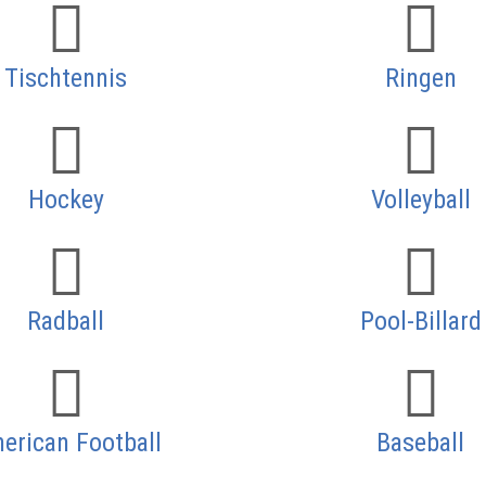
Tischtennis
Ringen
Hockey
Volleyball
Radball
Pool-Billard
erican Football
Baseball