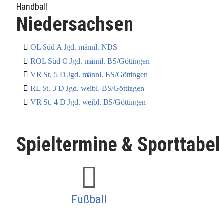
Handball
Niedersachsen
OL Süd A Jgd. männl. NDS
ROL Süd C Jgd. männl. BS/Göttingen
VR St. 5 D Jgd. männl. BS/Göttingen
RL St. 3 D Jgd. weibl. BS/Göttingen
VR St. 4 D Jgd. weibl. BS/Göttingen
Spieltermine & Sporttabe
Fußball