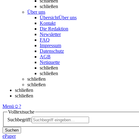
schließen
schließen
Über uns
Übersicht
Über uns
Kontakt
Die Redaktion
Newsletter
FAQ
Impressum
Datenschutz
AGB
Netiquette
schließen
schließen
schließen
schließen
schließen
schließen
Menü
☺
?
Volltextsuche
Suchbegriff:
Suchen
ePaper