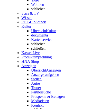
Tiere
Wohnen
schließen
Stars & TV
Wissen
PDF-Bibliothek
Kultur
Übersicht
Kultur
documenta
Kartenservice
schließen
schließen
Kassel Live
Produktempfehlung
HNA Shop
Anzeigen
Übersicht
Anzeigen
Anzeige aufgeben
Stellen
Autos
Trauer
Partnersuche
Prospekte & Beilagen
Mediadaten
Kontakt