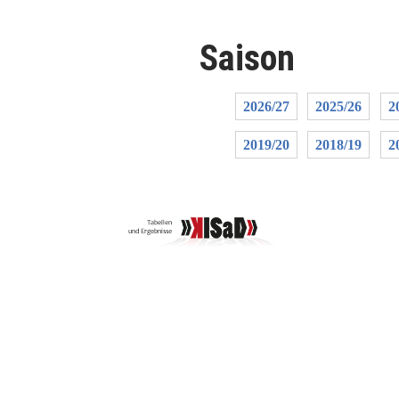
Saison
2026/27
2025/26
2
2019/20
2018/19
2