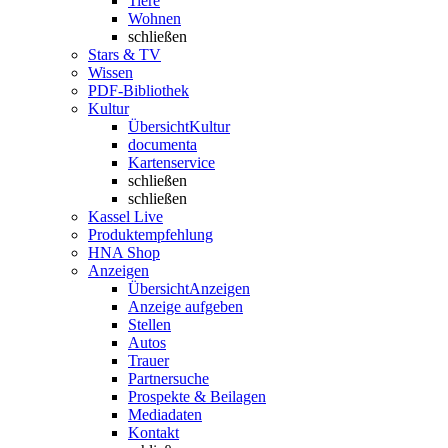
Tiere
Wohnen
schließen
Stars & TV
Wissen
PDF-Bibliothek
Kultur
Übersicht
Kultur
documenta
Kartenservice
schließen
schließen
Kassel Live
Produktempfehlung
HNA Shop
Anzeigen
Übersicht
Anzeigen
Anzeige aufgeben
Stellen
Autos
Trauer
Partnersuche
Prospekte & Beilagen
Mediadaten
Kontakt