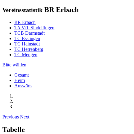
BR Erbach
Vereinsstatistik
BR Erbach
TA VfL Sindelfingen
TCB Darmstadt
TC Esslingen
TC Hainstadt
TC Herrenberg
TC Mengen
Bitte wählen
Gesamt
Heim
Auswärts
Previous
Next
Tabelle