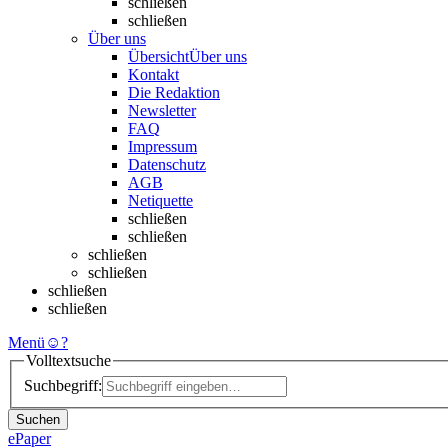
schließen
schließen
Über uns
Übersicht
Über uns
Kontakt
Die Redaktion
Newsletter
FAQ
Impressum
Datenschutz
AGB
Netiquette
schließen
schließen
schließen
schließen
schließen
schließen
Menü
☺
?
Volltextsuche
Suchbegriff:
Suchen
ePaper