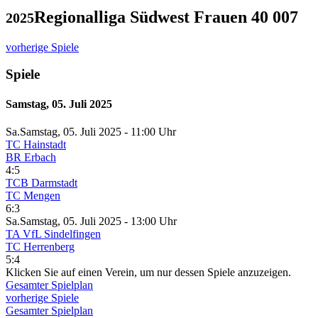
Regionalliga Südwest Frauen 40 007
2025
vorherige Spiele
Spiele
Samstag, 05. Juli 2025
Sa.
Samstag
, 05. Juli 2025 -
11:00 Uhr
TC Hainstadt
BR Erbach
4:5
TCB Darmstadt
TC Mengen
6:3
Sa.
Samstag
, 05. Juli 2025 -
13:00 Uhr
TA VfL Sindelfingen
TC Herrenberg
5:4
Klicken Sie auf einen Verein, um nur dessen Spiele anzuzeigen.
Gesamter Spielplan
vorherige Spiele
Gesamter Spielplan