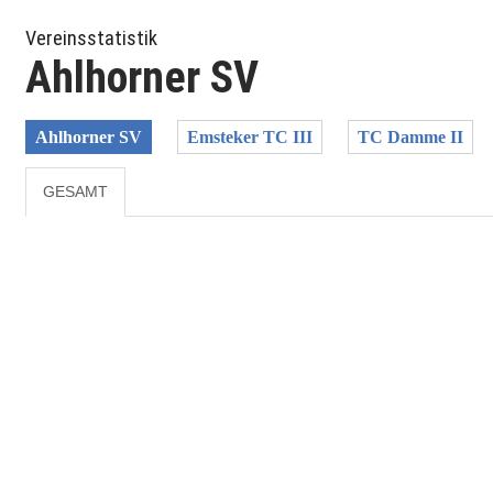
Vereinsstatistik
Ahlhorner SV
Ahlhorner SV
Emsteker TC III
TC Damme II
GESAMT