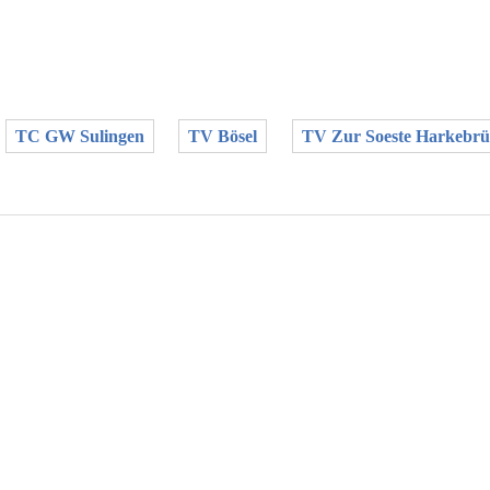
TC GW Sulingen
TV Bösel
TV Zur Soeste Harkebrü