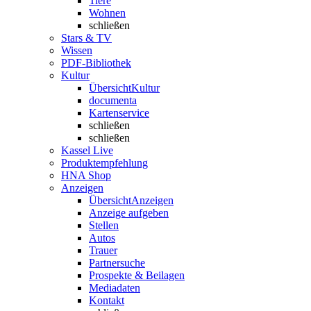
Tiere
Wohnen
schließen
Stars & TV
Wissen
PDF-Bibliothek
Kultur
Übersicht
Kultur
documenta
Kartenservice
schließen
schließen
Kassel Live
Produktempfehlung
HNA Shop
Anzeigen
Übersicht
Anzeigen
Anzeige aufgeben
Stellen
Autos
Trauer
Partnersuche
Prospekte & Beilagen
Mediadaten
Kontakt