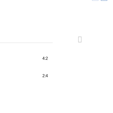
4:2
2:4