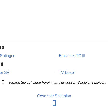
018
Sulingen
Emsteker TC III
18
er SV
TV Bösel
Klicken Sie auf einen Verein, um nur dessen Spiele anzuzeigen.
Gesamter Spielplan