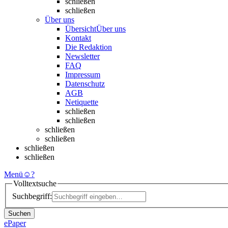
schließen
schließen
Über uns
Übersicht
Über uns
Kontakt
Die Redaktion
Newsletter
FAQ
Impressum
Datenschutz
AGB
Netiquette
schließen
schließen
schließen
schließen
schließen
schließen
Menü
☺
?
Volltextsuche
Suchbegriff:
Suchen
ePaper