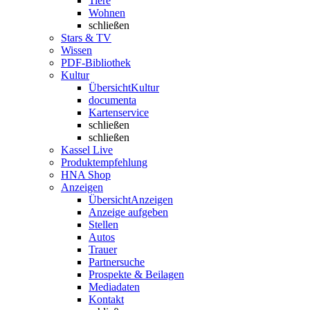
Tiere
Wohnen
schließen
Stars & TV
Wissen
PDF-Bibliothek
Kultur
Übersicht
Kultur
documenta
Kartenservice
schließen
schließen
Kassel Live
Produktempfehlung
HNA Shop
Anzeigen
Übersicht
Anzeigen
Anzeige aufgeben
Stellen
Autos
Trauer
Partnersuche
Prospekte & Beilagen
Mediadaten
Kontakt