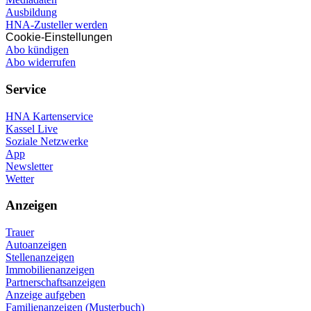
Ausbildung
HNA-Zusteller werden
Cookie-Einstellungen
Abo kündigen
Abo widerrufen
Service
HNA Kartenservice
Kassel Live
Soziale Netzwerke
App
Newsletter
Wetter
Anzeigen
Trauer
Autoanzeigen
Stellenanzeigen
Immobilienanzeigen
Partnerschaftsanzeigen
Anzeige aufgeben
Familienanzeigen (Musterbuch)