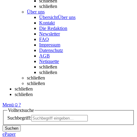
schließen
schließen
Über uns
Übersicht
Über uns
Kontakt
Die Redaktion
Newsletter
FAQ
Impressum
Datenschutz
AGB
Netiquette
schließen
schließen
schließen
schließen
schließen
schließen
Menü
☺
?
Volltextsuche
Suchbegriff:
Suchen
ePaper