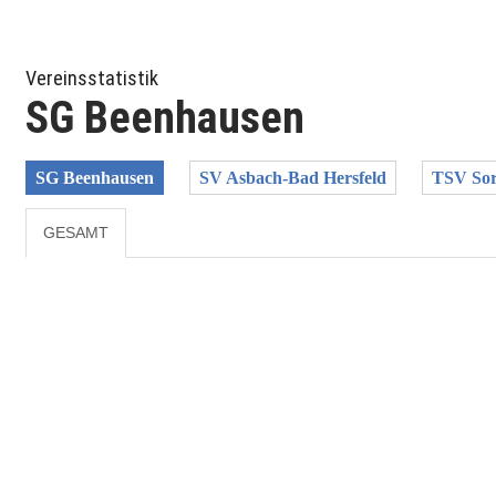
Vereinsstatistik
SG Beenhausen
SG Beenhausen
SV Asbach-Bad Hersfeld
TSV So
GESAMT