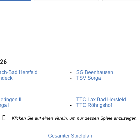
026
ch-Bad Hersfeld
SG Beenhausen
ndeck
TSV Sorga
eringen II
TTC Lax Bad Hersfeld
ga II
TTC Röhrigshof
Klicken Sie auf einen Verein, um nur dessen Spiele anzuzeigen.
Gesamter Spielplan