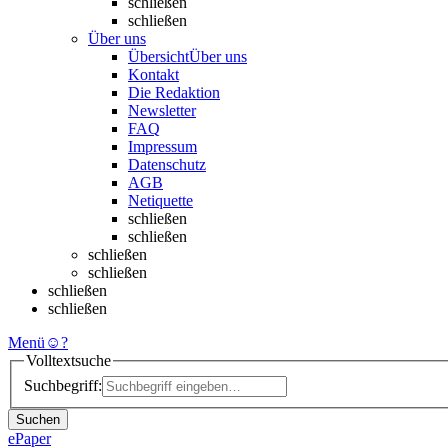
schließen
schließen
Über uns
Übersicht
Über uns
Kontakt
Die Redaktion
Newsletter
FAQ
Impressum
Datenschutz
AGB
Netiquette
schließen
schließen
schließen
schließen
schließen
schließen
Menü
☺
?
Volltextsuche
Suchbegriff:
Suchen
ePaper