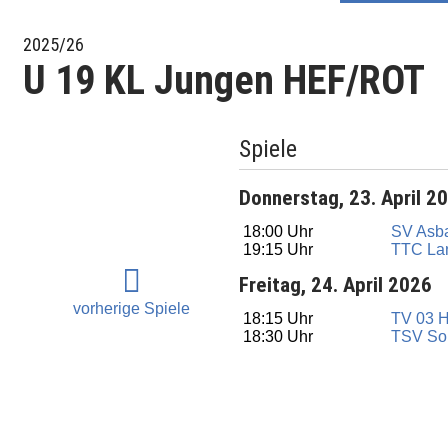
2025/26
U 19 KL Jungen HEF/ROT
Spiele
Donnerstag, 23. April 2
18:00 Uhr
SV Asba
19:15 Uhr
TTC La
Freitag, 24. April 2026
vorherige Spiele
18:15 Uhr
TV 03 H
18:30 Uhr
TSV Sor