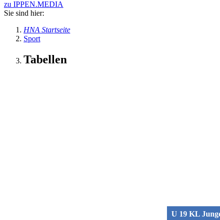
zu IPPEN.MEDIA
Sie sind hier:
HNA Startseite
Sport
Tabellen
U 19 KL Jun