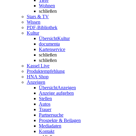
Tiere
Wohnen
schließen
Stars & TV
Wissen
PDF-Bibliothek
Kultur
Übersicht
Kultur
documenta
Kartenservice
schließen
schließen
Kassel Live
Produktempfehlung
HNA Shop
Anzeigen
Übersicht
Anzeigen
Anzeige aufgeben
Stellen
Autos
Trauer
Partnersuche
Prospekte & Beilagen
Mediadaten
Kontakt