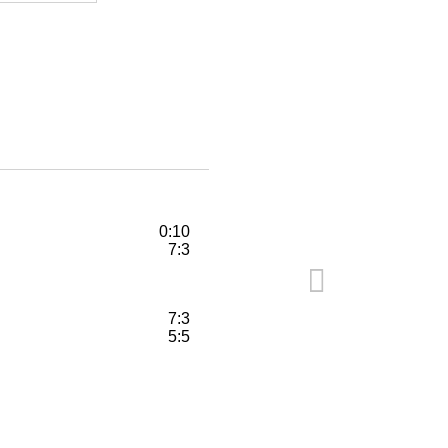
0:10
7:3
7:3
5:5