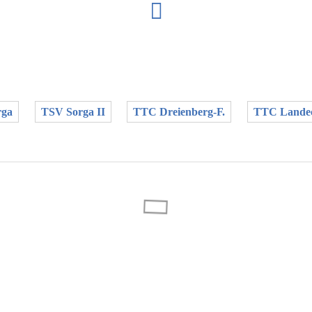
rga
TSV Sorga II
TTC Dreienberg-F.
TTC Lande