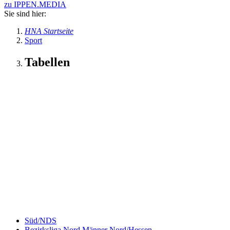
zu IPPEN.MEDIA
Sie sind hier:
HNA Startseite
Sport
Tabellen
Süd/NDS
Bezirksliga Nord Männer Nord/Hessen