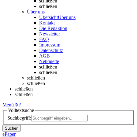
schließen
schließen
Über uns
Übersicht
Über uns
Kontakt
Die Redaktion
Newsletter
FAQ
Impressum
Datenschutz
AGB
Netiquette
schließen
schließen
schließen
schließen
schließen
schließen
Menü
☺
?
Volltextsuche
Suchbegriff:
Suchen
ePaper