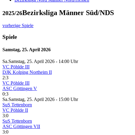
Bezirksliga Männer Süd/NDS
2025/26
vorherige Spiele
Spiele
Samstag, 25. April 2026
Sa.
Samstag
, 25. April 2026 -
14:00 Uhr
VC Pöhlde III
DJK Kolping Northeim II
2:3
VC Pöhlde III
ASC Göttingen V
0:3
Sa.
Samstag
, 25. April 2026 -
15:00 Uhr
SuS Tettenborn
VC Pöhlde II
3:0
SuS Tettenborn
ASC Göttingen VII
3:0