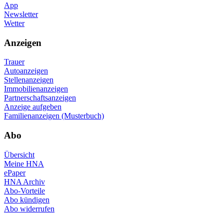
App
Newsletter
Wetter
Anzeigen
Trauer
Autoanzeigen
Stellenanzeigen
Immobilienanzeigen
Partnerschaftsanzeigen
Anzeige aufgeben
Familienanzeigen (Musterbuch)
Abo
Übersicht
Meine HNA
ePaper
HNA Archiv
Abo-Vorteile
Abo kündigen
Abo widerrufen