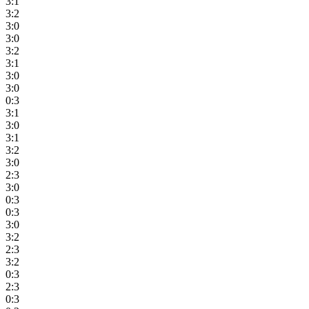
3:1
3:2
3:0
3:0
3:2
3:1
3:0
3:0
0:3
3:1
3:0
3:1
3:2
3:0
2:3
3:0
0:3
0:3
3:0
3:2
2:3
3:2
0:3
2:3
0:3