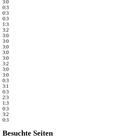
3:0
0:3
0:3
0:3
1:3
3:2
3:0
3:0
3:0
3:0
3:0
3:2
3:0
3:0
0:3
3:1
0:3
2:3
1:3
0:3
3:2
0:3
Besuchte Seiten