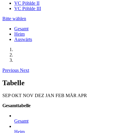
VC Pöhlde II
VC Pöhlde III
Bitte wählen
Gesamt
Heim
Auswärts
Previous
Next
Tabelle
SEP
OKT
NOV
DEZ
JAN
FEB
MÄR
APR
Gesamttabelle
Gesamt
Heim