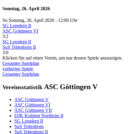
Sonntag, 26. April 2026
So.
Sonntag
, 26. April 2026 -
12:00 Uhr
SG Lenglern II
ASC Göttingen VI
3:2
SG Lenglern II
SuS Tettenborn II
3:0
Klicken Sie auf einen Verein, um nur dessen Spiele anzuzeigen.
Gesamter Spielplan
vorherige Spiele
Gesamter Spielplan
ASC Göttingen V
Vereinsstatistik
ASC Göttingen V
ASC Göttingen VI
ASC Göttingen VII
DJK Kolping Northeim II
SG Lenglern II
SuS Tettenborn
SuS Tettenborn II