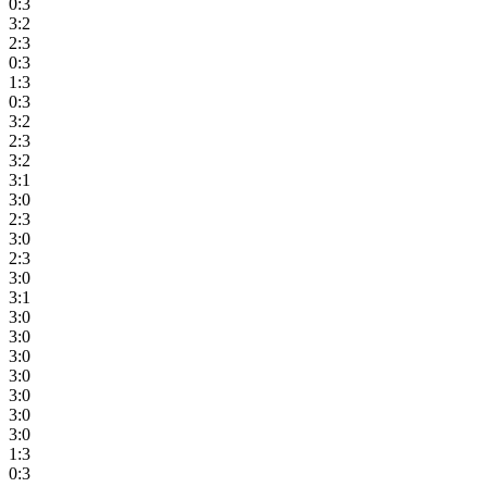
0:3
3:2
2:3
0:3
1:3
0:3
3:2
2:3
3:2
3:1
3:0
2:3
3:0
2:3
3:0
3:1
3:0
3:0
3:0
3:0
3:0
3:0
3:0
1:3
0:3