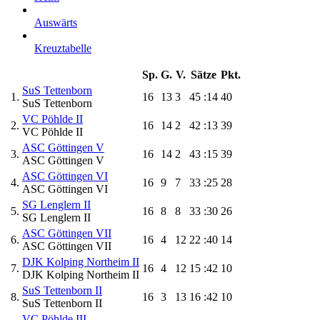
Auswärts
Kreuztabelle
Sp.
G.
V.
Sätze
Pkt.
SuS Tettenborn
1.
16
13
3
45
:14
40
SuS Tettenborn
VC Pöhlde II
2.
16
14
2
42
:13
39
VC Pöhlde II
ASC Göttingen V
3.
16
14
2
43
:15
39
ASC Göttingen V
ASC Göttingen VI
4.
16
9
7
33
:25
28
ASC Göttingen VI
SG Lenglern II
5.
16
8
8
33
:30
26
SG Lenglern II
ASC Göttingen VII
6.
16
4
12
22
:40
14
ASC Göttingen VII
DJK Kolping Northeim II
7.
16
4
12
15
:42
10
DJK Kolping Northeim II
SuS Tettenborn II
8.
16
3
13
16
:42
10
SuS Tettenborn II
VC Pöhlde III