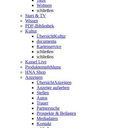
Tiere
Wohnen
schließen
Stars & TV
Wissen
PDF-Bibliothek
Kultur
Übersicht
Kultur
documenta
Kartenservice
schließen
schließen
Kassel Live
Produktempfehlung
HNA Shop
Anzeigen
Übersicht
Anzeigen
Anzeige aufgeben
Stellen
Autos
Trauer
Partnersuche
Prospekte & Beilagen
Mediadaten
Kontakt