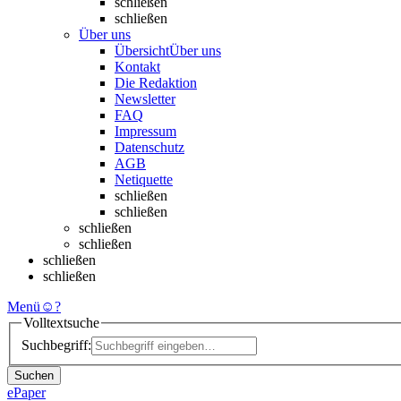
schließen
schließen
Über uns
Übersicht
Über uns
Kontakt
Die Redaktion
Newsletter
FAQ
Impressum
Datenschutz
AGB
Netiquette
schließen
schließen
schließen
schließen
schließen
schließen
Menü
☺
?
Volltextsuche
Suchbegriff:
Suchen
ePaper