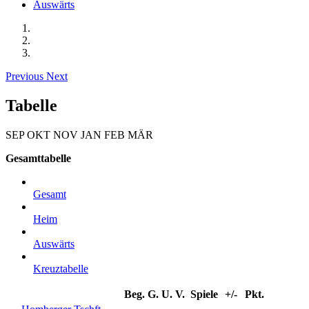
Auswärts
Previous
Next
Tabelle
SEP
OKT
NOV
JAN
FEB
MÄR
Gesamttabelle
Gesamt
Heim
Auswärts
Kreuztabelle
Beg.
G.
U.
V.
Spiele
+/-
Pkt.