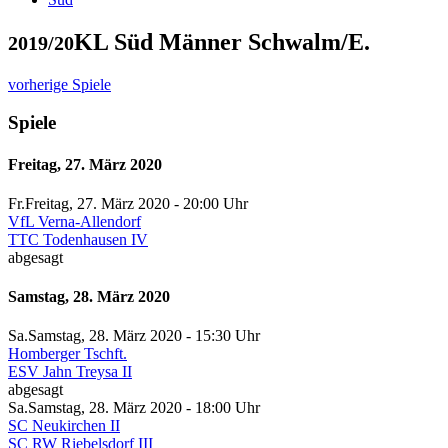
KL Süd Männer Schwalm/E.
2019/20
vorherige Spiele
Spiele
Freitag, 27. März 2020
Fr.
Freitag
, 27. März 2020 -
20:00 Uhr
VfL Verna-Allendorf
TTC Todenhausen IV
abgesagt
Samstag, 28. März 2020
Sa.
Samstag
, 28. März 2020 -
15:30 Uhr
Homberger Tschft.
ESV Jahn Treysa II
abgesagt
Sa.
Samstag
, 28. März 2020 -
18:00 Uhr
SC Neukirchen II
SC RW Riebelsdorf III