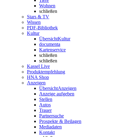
Tiere
Wohnen
schließen
Stars & TV
Wissen
PDF-Bibliothek
Kultur
Übersicht
Kultur
documenta
Kartenservice
schließen
schließen
Kassel Live
Produktempfehlung
HNA Shop
Anzeigen
Übersicht
Anzeigen
Anzeige aufgeben
Stellen
Autos
Trauer
Partnersuche
Prospekte & Beilagen
Mediadaten
Kontakt