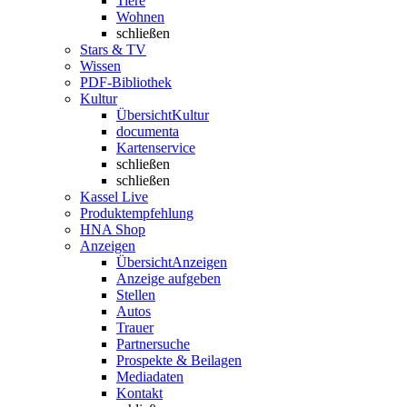
Tiere
Wohnen
schließen
Stars & TV
Wissen
PDF-Bibliothek
Kultur
Übersicht
Kultur
documenta
Kartenservice
schließen
schließen
Kassel Live
Produktempfehlung
HNA Shop
Anzeigen
Übersicht
Anzeigen
Anzeige aufgeben
Stellen
Autos
Trauer
Partnersuche
Prospekte & Beilagen
Mediadaten
Kontakt