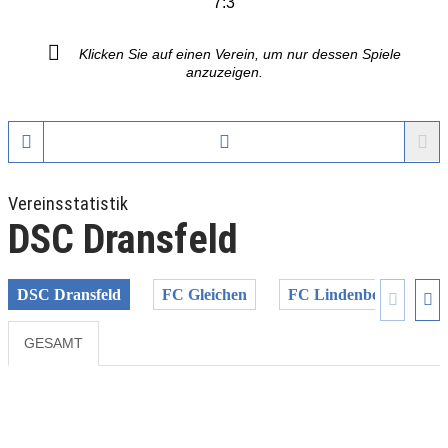
7:3
Klicken Sie auf einen Verein, um nur dessen Spiele
anzuzeigen.
Vereinsstatistik
DSC Dransfeld
DSC Dransfeld
FC Gleichen
FC Lindenberg Adeleb
GESAMT
Previous
Next