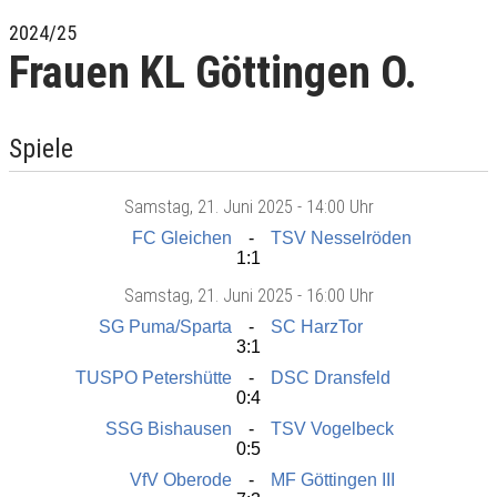
2024/25
Frauen KL Göttingen O.
Spiele
Samstag
, 21. Juni 2025 -
14:00 Uhr
FC Gleichen
TSV Nesselröden
1:1
Samstag
, 21. Juni 2025 -
16:00 Uhr
SG Puma/Sparta
SC HarzTor
3:1
TUSPO Petershütte
DSC Dransfeld
0:4
SSG Bishausen
TSV Vogelbeck
0:5
VfV Oberode
MF Göttingen III