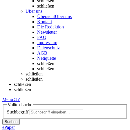
schließen
schließen
Über uns
Übersicht
Über uns
Kontakt
Die Redaktion
Newsletter
FAQ
Impressum
Datenschutz
AGB
Netiquette
schließen
schließen
schließen
schließen
schließen
schließen
Menü
☺
?
Volltextsuche
Suchbegriff:
Suchen
ePaper