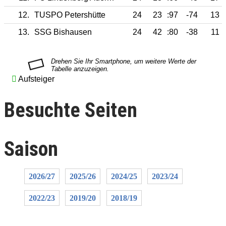
12.
TUSPO Petershütte
24
23
:97
-74
13
13.
SSG Bishausen
24
42
:80
-38
11
Aufsteiger
Besuchte Seiten
Saison
2026/27
2025/26
2024/25
2023/24
2022/23
2019/20
2018/19