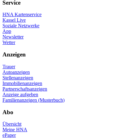
Service
HNA Kartenservice
Kassel Live
Soziale Netzwerke
App
Newsletter
Wetter
Anzeigen
Trauer
Autoanzeigen
Stellenanzeigen
Immobilienanzeigen
Partnerschaftsanzeigen
Anzeige aufgeben
Familienanzeigen (Musterbuch)
Abo
Übersicht
Meine HNA
ePaper