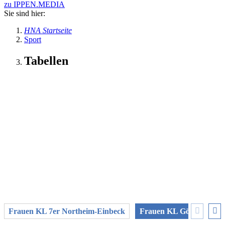
zu IPPEN.MEDIA
Sie sind hier:
HNA Startseite
Sport
Tabellen
Frauen KL 7er Northeim-Einbeck
Frauen KL Göttingen O.