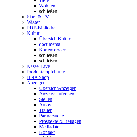
Tiere
Wohnen
schließen
Stars & TV
Wissen
PDF-Bibliothek
Kultur
Übersicht
Kultur
documenta
Kartenservice
schließen
schließen
Kassel Live
Produktempfehlung
HNA Shop
Anzeigen
Übersicht
Anzeigen
Anzeige aufgeben
Stellen
Autos
Trauer
Partnersuche
Prospekte & Beilagen
Mediadaten
Kontakt