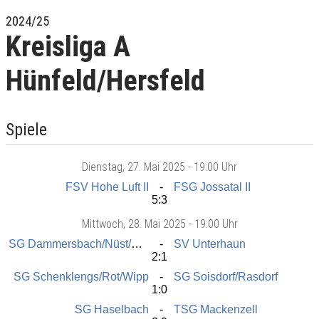
2024/25
Kreisliga A
Hünfeld/Hersfeld
Spiele
Dienstag
, 27. Mai 2025 -
19:00 Uhr
FSV Hohe Luft II
FSG Jossatal II
5:3
Mittwoch
, 28. Mai 2025 -
19:00 Uhr
SG Dammersbach/Nüst/Gaalbern
SV Unterhaun
2:1
SG Schenklengs/Rot/Wipp
SG Soisdorf/Rasdorf
1:0
SG Haselbach
TSG Mackenzell