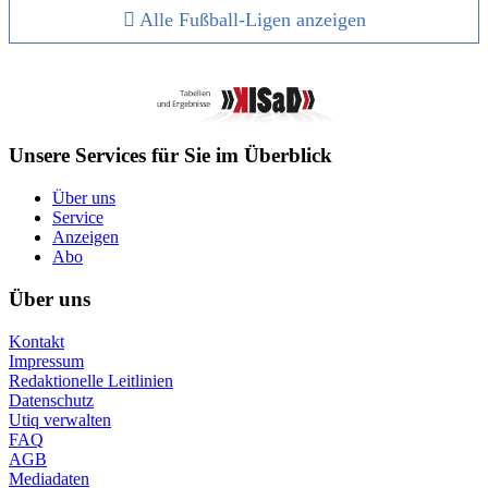
Alle Fußball-Ligen anzeigen
Unsere Services für Sie im Überblick
Über uns
Service
Anzeigen
Abo
Über uns
Kontakt
Impressum
Redaktionelle Leitlinien
Datenschutz
Utiq verwalten
FAQ
AGB
Mediadaten