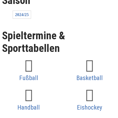
Saison
2024/25
Spieltermine &
Sporttabellen
Fußball
Basketball
Handball
Eishockey