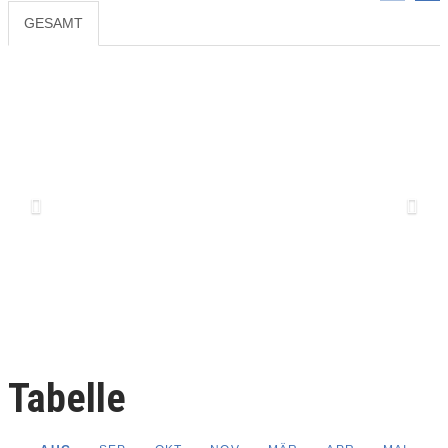
GESAMT
Previous
Next
Tabelle