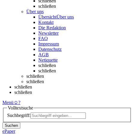
schließen
schließen
Über uns
Übersicht
Über uns
Kontakt
Die Redaktion
Newsletter
FAQ
Impressum
Datenschutz
AGB
Netiquette
schließen
schließen
schließen
schließen
schließen
schließen
Menü
☺
?
Volltextsuche
Suchbegriff:
Suchen
ePaper