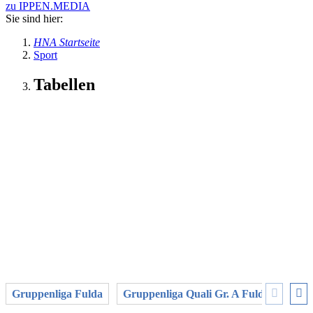
zu IPPEN.MEDIA
Sie sind hier:
HNA Startseite
Sport
Tabellen
Gruppenliga Fulda
Gruppenliga Quali Gr. A Fulda
Grup