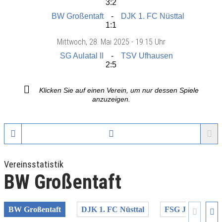
3:2
BW Großentaft
DJK 1. FC Nüsttal
1:1
Mittwoch
, 28. Mai 2025 -
19:15 Uhr
SG Aulatal II
TSV Ufhausen
2:5
Klicken Sie auf einen Verein, um nur dessen Spiele
anzuzeigen.
Vereinsstatistik
BW Großentaft
BW Großentaft
DJK 1. FC Nüsttal
FSG Jossatal II