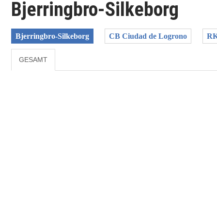
Bjerringbro-Silkeborg
Bjerringbro-Silkeborg
CB Ciudad de Logrono
RK
GESAMT