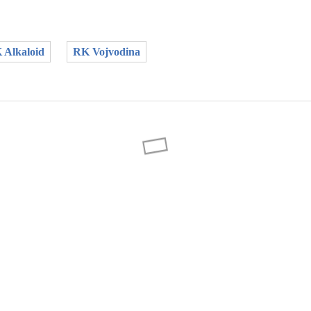
 Alkaloid
RK Vojvodina