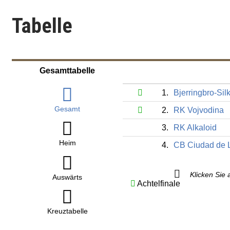
Tabelle
Gesamttabelle
1.
Bjerringbro-Sil
Gesamt
2.
RK Vojvodina
3.
RK Alkaloid
Heim
4.
CB Ciudad de 
Klicken Sie 
Auswärts
Achtelfinale
Kreuztabelle