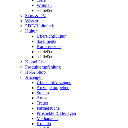
Tiere
Wohnen
schließen
Stars & TV
Wissen
PDF-Bibliothek
Kultur
Übersicht
Kultur
documenta
Kartenservice
schließen
schließen
Kassel Live
Produktempfehlung
HNA Shop
Anzeigen
Übersicht
Anzeigen
Anzeige aufgeben
Stellen
Autos
Trauer
Partnersuche
Prospekte & Beilagen
Mediadaten
Kontakt