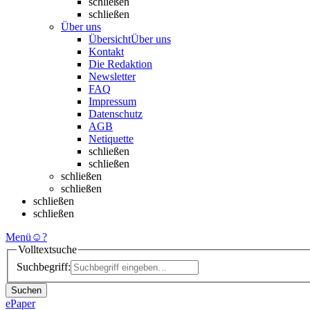
schließen
schließen
Über uns
Übersicht
Über uns
Kontakt
Die Redaktion
Newsletter
FAQ
Impressum
Datenschutz
AGB
Netiquette
schließen
schließen
schließen
schließen
schließen
schließen
Menü
☺
?
Volltextsuche
Suchbegriff:
Suchen
ePaper