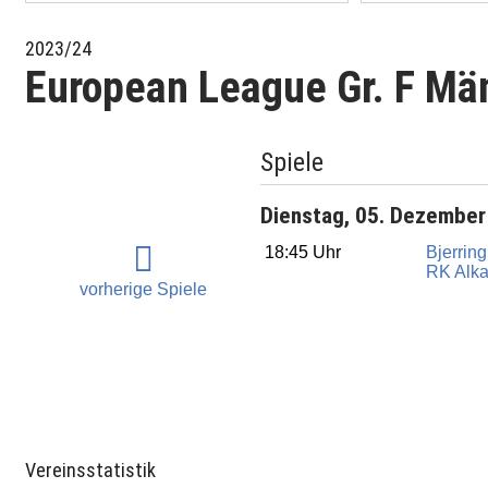
2023/24
European League Gr. F Mä
Spiele
Dienstag, 05. Dezember
18:45 Uhr
Bjerrin
RK Alka
vorherige Spiele
Vereinsstatistik