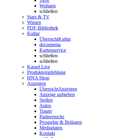
Tiere
Wohnen
schließen
Stars & TV
Wissen
PDF-Bibliothek
Kultur
Übersicht
Kultur
documenta
Kartenservice
schließen
schließen
Kassel Live
Produktempfehlung
HNA Shop
Anzeigen
Übersicht
Anzeigen
Anzeige aufgeben
Stellen
Autos
Trauer
Partnersuche
Prospekte & Beilagen
Mediadaten
Kontakt