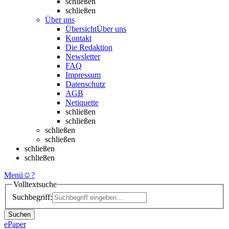
schließen
schließen
Über uns
Übersicht
Über uns
Kontakt
Die Redaktion
Newsletter
FAQ
Impressum
Datenschutz
AGB
Netiquette
schließen
schließen
schließen
schließen
schließen
schließen
Menü
☺
?
Volltextsuche
Suchbegriff:
Suchen
ePaper