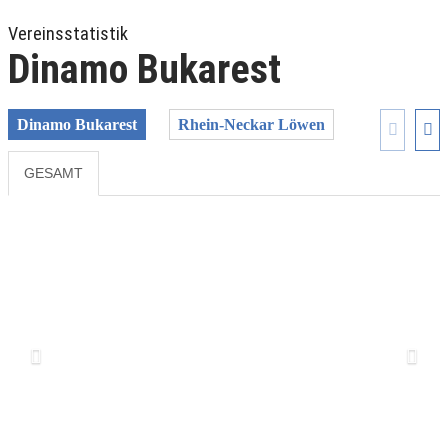
Vereinsstatistik
Dinamo Bukarest
Dinamo Bukarest
Rhein-Neckar Löwen
GESAMT
Previous
Next