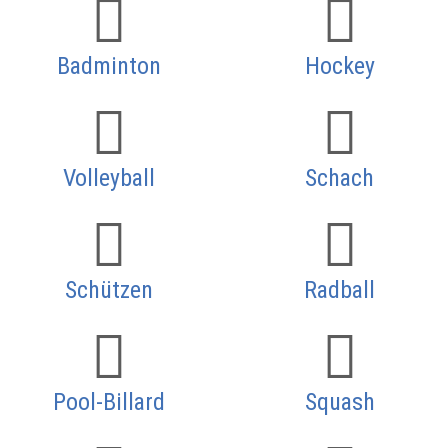
Badminton
Hockey
Volleyball
Schach
Schützen
Radball
Pool-Billard
Squash