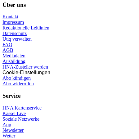
Über uns
Kontakt
Impressum
Redaktionelle Leitlinien
Datenschutz
Utiq verwalten
FAQ
AGB
Mediadaten
Ausbildung
HNA-Zusteller werden
Cookie-Einstellungen
Abo kündigen
Abo widerrufen
Service
HNA Kartenservice
Kassel Live
Soziale Netzwerke
App
Newsletter
Wetter