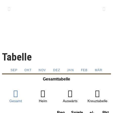
Tabelle
SEP
OKT
NOV
DEZ
JAN
FEB
MÄR
Gesamttabelle
Gesamt
Heim
Auswärts
Kreuztabelle
Beg.
Spiele
+/-
Pkt.