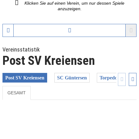
Klicken Sie auf einen Verein, um nur dessen Spiele
anzuzeigen.
Vereinsstatistik
Post SV Kreiensen
Post SV Kreiensen
SC Güntersen
Torpedo Göttingen
GESAMT
Previous
Next