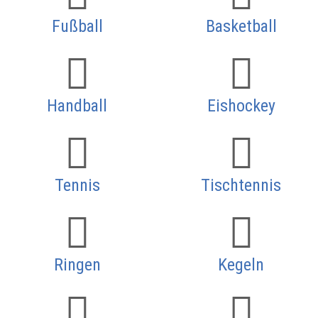
Fußball
Basketball
Handball
Eishockey
Tennis
Tischtennis
Ringen
Kegeln