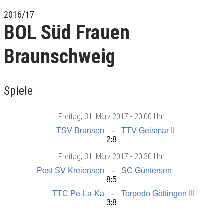
2016/17
BOL Süd Frauen
Braunschweig
Spiele
Freitag
, 31. März 2017 -
20:00 Uhr
TSV Brunsen
TTV Geismar II
2:8
Freitag
, 31. März 2017 -
20:30 Uhr
Post SV Kreiensen
SC Güntersen
8:5
TTC Pe-La-Ka
Torpedo Göttingen III
3:8