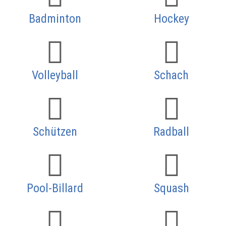
Badminton
Hockey
Volleyball
Schach
Schützen
Radball
Pool-Billard
Squash