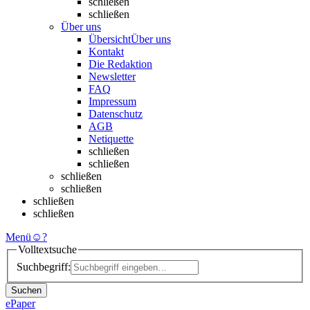
schließen
schließen
Über uns
Übersicht
Über uns
Kontakt
Die Redaktion
Newsletter
FAQ
Impressum
Datenschutz
AGB
Netiquette
schließen
schließen
schließen
schließen
schließen
schließen
Menü
☺
?
Volltextsuche
Suchbegriff:
Suchen
ePaper