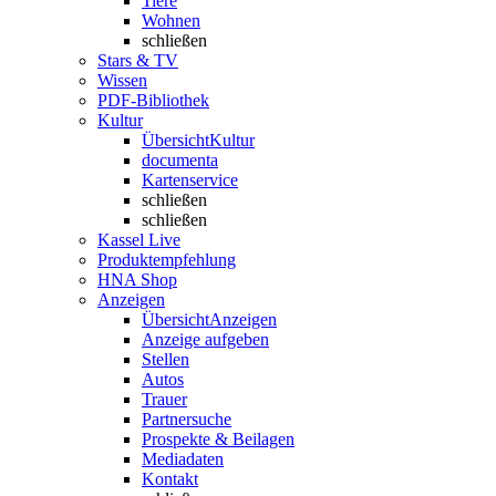
Tiere
Wohnen
schließen
Stars & TV
Wissen
PDF-Bibliothek
Kultur
Übersicht
Kultur
documenta
Kartenservice
schließen
schließen
Kassel Live
Produktempfehlung
HNA Shop
Anzeigen
Übersicht
Anzeigen
Anzeige aufgeben
Stellen
Autos
Trauer
Partnersuche
Prospekte & Beilagen
Mediadaten
Kontakt