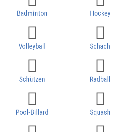
Badminton
Hockey
Volleyball
Schach
Schützen
Radball
Pool-Billard
Squash