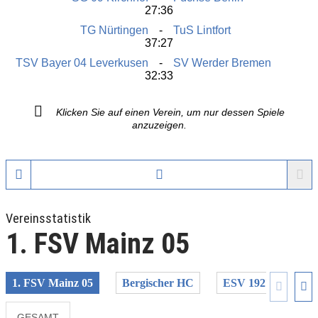
27:36
TG Nürtingen
TuS Lintfort
37:27
TSV Bayer 04 Leverkusen
SV Werder Bremen
32:33
Klicken Sie auf einen Verein, um nur dessen Spiele
anzuzeigen.
Vereinsstatistik
1. FSV Mainz 05
1. FSV Mainz 05
Bergischer HC
ESV 1927 Regensb
GESAMT