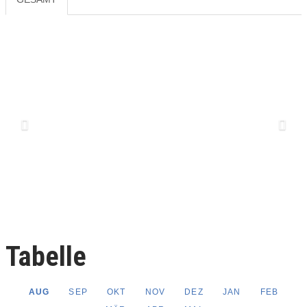
Previous
Next
Tabelle
AUG
SEP
OKT
NOV
DEZ
JAN
FEB