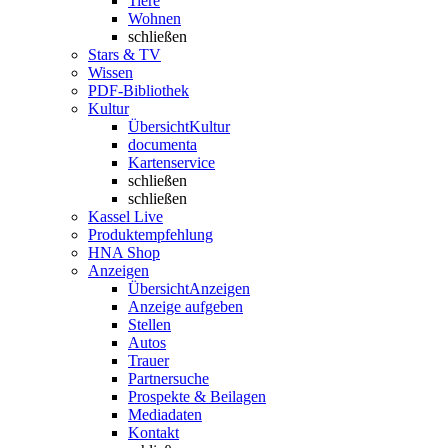
Tiere
Wohnen
schließen
Stars & TV
Wissen
PDF-Bibliothek
Kultur
Übersicht
Kultur
documenta
Kartenservice
schließen
schließen
Kassel Live
Produktempfehlung
HNA Shop
Anzeigen
Übersicht
Anzeigen
Anzeige aufgeben
Stellen
Autos
Trauer
Partnersuche
Prospekte & Beilagen
Mediadaten
Kontakt