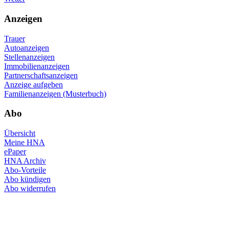
Anzeigen
Trauer
Autoanzeigen
Stellenanzeigen
Immobilienanzeigen
Partnerschaftsanzeigen
Anzeige aufgeben
Familienanzeigen (Musterbuch)
Abo
Übersicht
Meine HNA
ePaper
HNA Archiv
Abo-Vorteile
Abo kündigen
Abo widerrufen