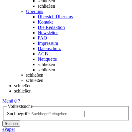
schließen
schließen
Über uns
Übersicht
Über uns
Kontakt
Die Redaktion
Newsletter
FAQ
Impressum
Datenschutz
AGB
Netiquette
schließen
schließen
schließen
schließen
schließen
schließen
Menü
☺
?
Volltextsuche
Suchbegriff:
Suchen
ePaper