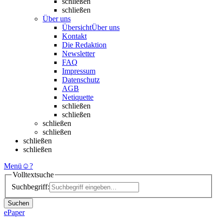
schließen
schließen
Über uns
Übersicht
Über uns
Kontakt
Die Redaktion
Newsletter
FAQ
Impressum
Datenschutz
AGB
Netiquette
schließen
schließen
schließen
schließen
schließen
schließen
Menü
☺
?
Volltextsuche
Suchbegriff:
Suchen
ePaper