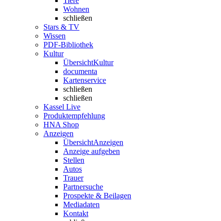
Tiere
Wohnen
schließen
Stars & TV
Wissen
PDF-Bibliothek
Kultur
Übersicht
Kultur
documenta
Kartenservice
schließen
schließen
Kassel Live
Produktempfehlung
HNA Shop
Anzeigen
Übersicht
Anzeigen
Anzeige aufgeben
Stellen
Autos
Trauer
Partnersuche
Prospekte & Beilagen
Mediadaten
Kontakt