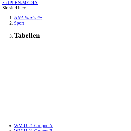
zu IPPEN.MEDIA
Sie sind hier:
HNA Startseite
Sport
Tabellen
WM U 21 Gruppe A
WM U 21 Gruppe B