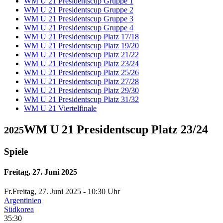
WM U 21 Presidentscup Gruppe 1
WM U 21 Presidentscup Gruppe 2
WM U 21 Presidentscup Gruppe 3
WM U 21 Presidentscup Gruppe 4
WM U 21 Presidentscup Platz 17/18
WM U 21 Presidentscup Platz 19/20
WM U 21 Presidentscup Platz 21/22
WM U 21 Presidentscup Platz 23/24
WM U 21 Presidentscup Platz 25/26
WM U 21 Presidentscup Platz 27/28
WM U 21 Presidentscup Platz 29/30
WM U 21 Presidentscup Platz 31/32
WM U 21 Viertelfinale
WM U 21 Presidentscup Platz 23/24
2025
Spiele
Freitag, 27. Juni 2025
Fr.
Freitag
, 27. Juni 2025 -
10:30 Uhr
Argentinien
Südkorea
35:30