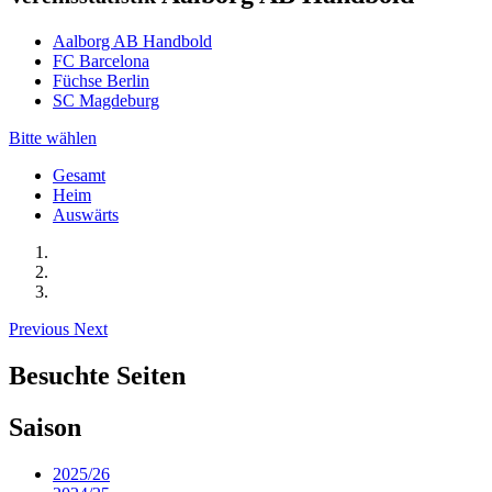
Aalborg AB Handbold
FC Barcelona
Füchse Berlin
SC Magdeburg
Bitte wählen
Gesamt
Heim
Auswärts
Previous
Next
Besuchte Seiten
Saison
2025/26