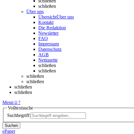
schließen
schließen
Über uns
Übersicht
Über uns
Kontakt
Die Redaktion
Newsletter
FAQ
Impressum
Datenschutz
AGB
Netiquette
schließen
schließen
schließen
schließen
schließen
schließen
Menü
☺
?
Volltextsuche
Suchbegriff:
Suchen
ePaper