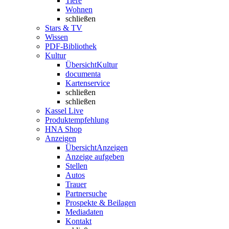
Tiere
Wohnen
schließen
Stars & TV
Wissen
PDF-Bibliothek
Kultur
Übersicht
Kultur
documenta
Kartenservice
schließen
schließen
Kassel Live
Produktempfehlung
HNA Shop
Anzeigen
Übersicht
Anzeigen
Anzeige aufgeben
Stellen
Autos
Trauer
Partnersuche
Prospekte & Beilagen
Mediadaten
Kontakt