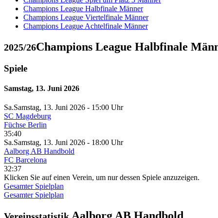
Champions League Halbfinale Männer
Champions League Viertelfinale Männer
Champions League Achtelfinale Männer
Champions League Halbfinale Män
2025/26
Spiele
Samstag, 13. Juni 2026
Sa.
Samstag
, 13. Juni 2026 -
15:00 Uhr
SC Magdeburg
Füchse Berlin
35:40
Sa.
Samstag
, 13. Juni 2026 -
18:00 Uhr
Aalborg AB Handbold
FC Barcelona
32:37
Klicken Sie auf einen Verein, um nur dessen Spiele anzuzeigen.
Gesamter Spielplan
Gesamter Spielplan
Aalborg AB Handbold
Vereinsstatistik