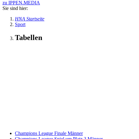
zu IPPEN.MEDIA
Sie sind hier:
HNA Startseite
Sport
Tabellen
Champions League Finale Männer
Champions League Spiel um Platz 3 Männer