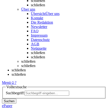
schließen
schließen
Über uns
Übersicht
Über uns
Kontakt
Die Redaktion
Newsletter
FAQ
Impressum
Datenschutz
AGB
Netiquette
schließen
schließen
schließen
schließen
schließen
schließen
Menü
☺
?
Volltextsuche
Suchbegriff:
Suchen
ePaper