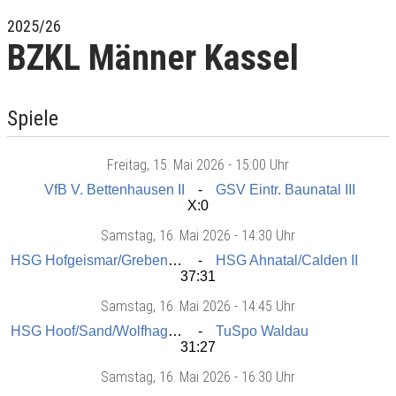
2025/26
BZKL Männer Kassel
Spiele
Freitag
, 15. Mai 2026 -
15:00 Uhr
VfB V. Bettenhausen II
GSV Eintr. Baunatal III
X:0
Samstag
, 16. Mai 2026 -
14:30 Uhr
HSG Hofgeismar/Grebenstein III
HSG Ahnatal/Calden II
37:31
Samstag
, 16. Mai 2026 -
14:45 Uhr
HSG Hoof/Sand/Wolfhagen II
TuSpo Waldau
31:27
Samstag
, 16. Mai 2026 -
16:30 Uhr