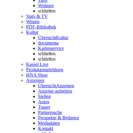
Tiere
Wohnen
schließen
Stars & TV
Wissen
PDF-Bibliothek
Kultur
Übersicht
Kultur
documenta
Kartenservice
schließen
schließen
Kassel Live
Produktempfehlung
HNA Shop
Anzeigen
Übersicht
Anzeigen
Anzeige aufgeben
Stellen
Autos
Trauer
Partnersuche
Prospekte & Beilagen
Mediadaten
Kontakt