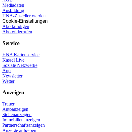
Mediadaten
Ausbildung
HNA-Zusteller werden
Cookie-Einstellungen
Abo kündigen
Abo widerrufen
Service
HNA Kartenservice
Kassel Live
Soziale Netzwerke
App
Newsletter
Wetter
Anzeigen
Trauer
Autoanzeigen
Stellenanzeigen
Immobilienanzeigen
Partnerschaftsanzeigen
Anzeige aufgeben