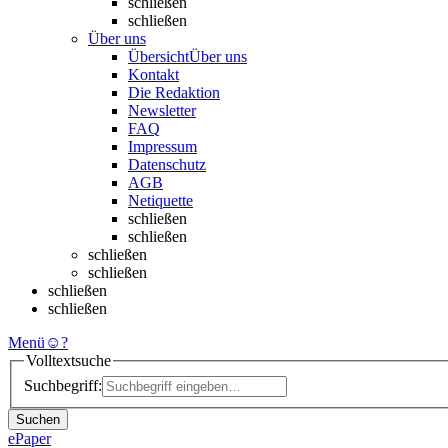
schließen
schließen
Über uns
Übersicht
Über uns
Kontakt
Die Redaktion
Newsletter
FAQ
Impressum
Datenschutz
AGB
Netiquette
schließen
schließen
schließen
schließen
schließen
schließen
Menü
☺
?
Volltextsuche
Suchbegriff:
Suchen
ePaper