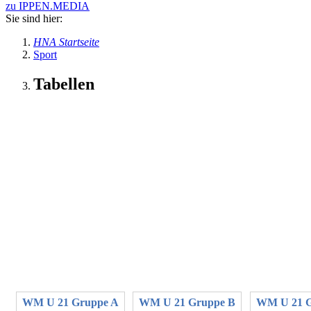
zu IPPEN.MEDIA
Sie sind hier:
HNA Startseite
Sport
Tabellen
WM U 21 Gruppe A
WM U 21 Gruppe B
WM U 21 G