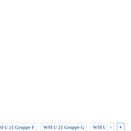
 U 21 Gruppe F
WM U 21 Gruppe G
WM U 21 Gruppe