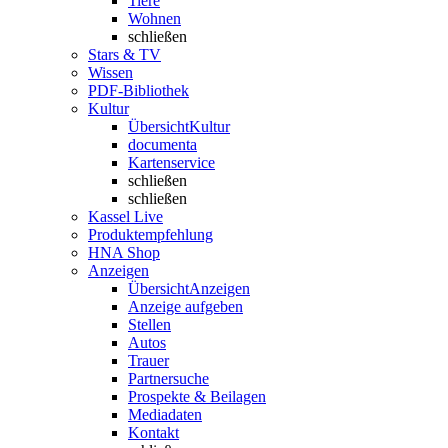
Tiere
Wohnen
schließen
Stars & TV
Wissen
PDF-Bibliothek
Kultur
Übersicht
Kultur
documenta
Kartenservice
schließen
schließen
Kassel Live
Produktempfehlung
HNA Shop
Anzeigen
Übersicht
Anzeigen
Anzeige aufgeben
Stellen
Autos
Trauer
Partnersuche
Prospekte & Beilagen
Mediadaten
Kontakt