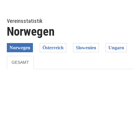
Vereinsstatistik
Norwegen
Norwegen
Österreich
Slowenien
Ungarn
GESAMT