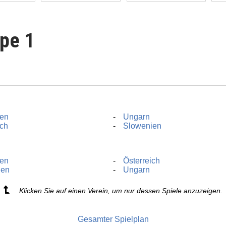
pe 1
en
Ungarn
ich
Slowenien
en
Österreich
ien
Ungarn
Klicken Sie auf einen Verein, um nur dessen Spiele anzuzeigen.
Gesamter Spielplan