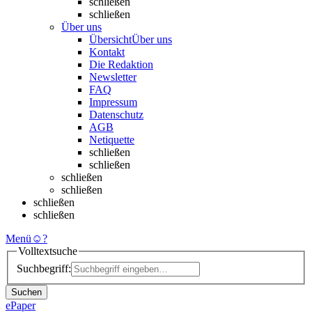
schließen
schließen
Über uns
Übersicht
Über uns
Kontakt
Die Redaktion
Newsletter
FAQ
Impressum
Datenschutz
AGB
Netiquette
schließen
schließen
schließen
schließen
schließen
schließen
Menü
☺
?
Volltextsuche
Suchbegriff:
Suchen
ePaper