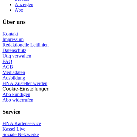
Anzeigen
Abo
Über uns
Kontakt
Impressum
Redaktionelle Leitlinien
Datenschutz
Utiq verwalten
FAQ
AGB
Mediadaten
Ausbildung
HNA-Zusteller werden
Cookie-Einstellungen
Abo kündigen
Abo widerrufen
Service
HNA Kartenservice
Kassel Live
Soziale Netzwerke