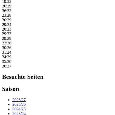
19:32
30:29
36:32
23:28
30:29
29:34
28:23
29:23
29:29
32:38
30:26
31:24
34:29
35:30
30:37
Besuchte Seiten
Saison
2026/27
2025/26
2024/25
2023/24