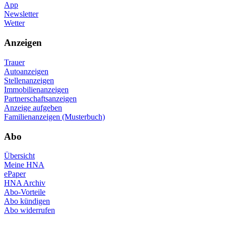
App
Newsletter
Wetter
Anzeigen
Trauer
Autoanzeigen
Stellenanzeigen
Immobilienanzeigen
Partnerschaftsanzeigen
Anzeige aufgeben
Familienanzeigen (Musterbuch)
Abo
Übersicht
Meine HNA
ePaper
HNA Archiv
Abo-Vorteile
Abo kündigen
Abo widerrufen