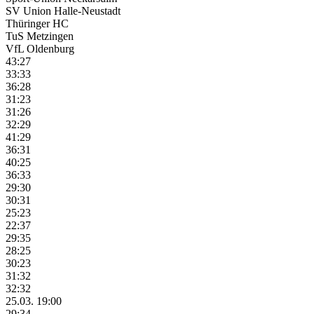
SV Union Halle-Neustadt
Thüringer HC
TuS Metzingen
VfL Oldenburg
43:27
33:33
36:28
31:23
31:26
32:29
41:29
36:31
40:25
36:33
29:30
30:31
25:23
22:37
29:35
28:25
30:23
31:32
32:32
25.03. 19:00
29:34