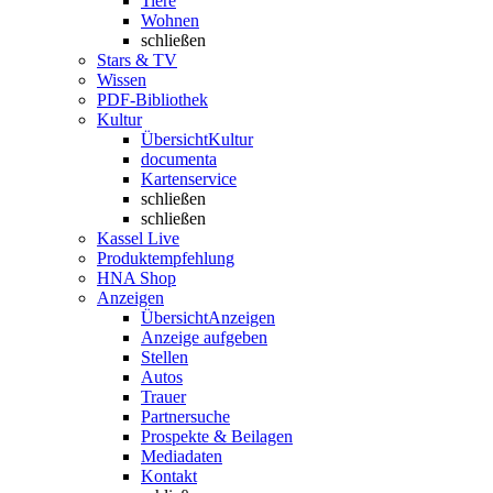
Tiere
Wohnen
schließen
Stars & TV
Wissen
PDF-Bibliothek
Kultur
Übersicht
Kultur
documenta
Kartenservice
schließen
schließen
Kassel Live
Produktempfehlung
HNA Shop
Anzeigen
Übersicht
Anzeigen
Anzeige aufgeben
Stellen
Autos
Trauer
Partnersuche
Prospekte & Beilagen
Mediadaten
Kontakt