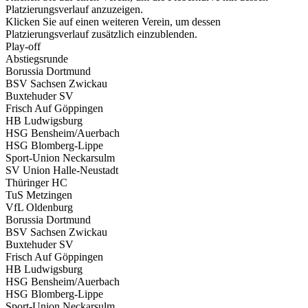
Platzierungsverlauf anzuzeigen.
Klicken Sie auf einen weiteren Verein, um dessen
Platzierungsverlauf zusätzlich einzublenden.
Play-off
Abstiegsrunde
Borussia Dortmund
BSV Sachsen Zwickau
Buxtehuder SV
Frisch Auf Göppingen
HB Ludwigsburg
HSG Bensheim/Auerbach
HSG Blomberg-Lippe
Sport-Union Neckarsulm
SV Union Halle-Neustadt
Thüringer HC
TuS Metzingen
VfL Oldenburg
Borussia Dortmund
BSV Sachsen Zwickau
Buxtehuder SV
Frisch Auf Göppingen
HB Ludwigsburg
HSG Bensheim/Auerbach
HSG Blomberg-Lippe
Sport-Union Neckarsulm