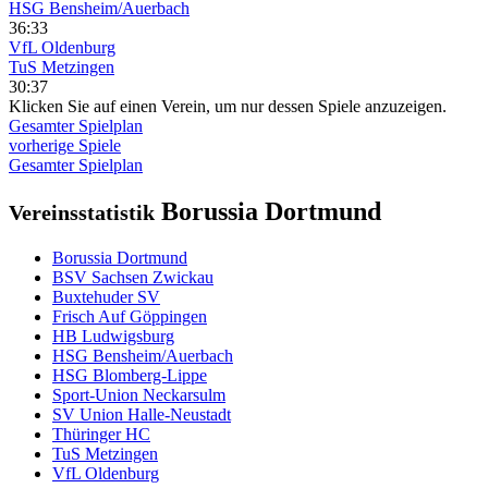
HSG Bensheim/Auerbach
36:33
VfL Oldenburg
TuS Metzingen
30:37
Klicken Sie auf einen Verein, um nur dessen Spiele anzuzeigen.
Gesamter Spielplan
vorherige Spiele
Gesamter Spielplan
Borussia Dortmund
Vereinsstatistik
Borussia Dortmund
BSV Sachsen Zwickau
Buxtehuder SV
Frisch Auf Göppingen
HB Ludwigsburg
HSG Bensheim/Auerbach
HSG Blomberg-Lippe
Sport-Union Neckarsulm
SV Union Halle-Neustadt
Thüringer HC
TuS Metzingen
VfL Oldenburg