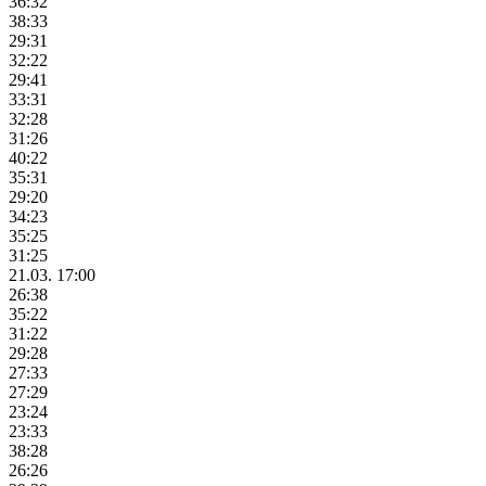
36:32
38:33
29:31
32:22
29:41
33:31
32:28
31:26
40:22
35:31
29:20
34:23
35:25
31:25
21.03. 17:00
26:38
35:22
31:22
29:28
27:33
27:29
23:24
23:33
38:28
26:26