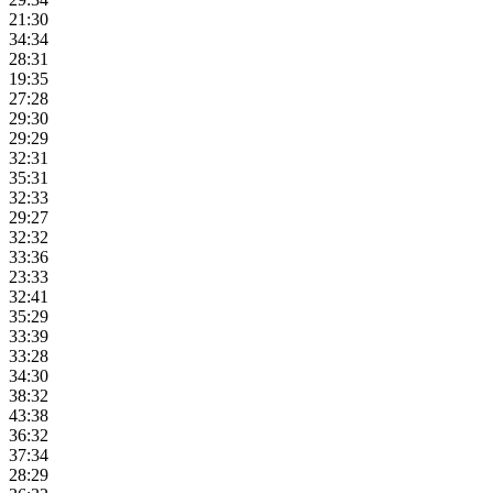
21:30
34:34
28:31
19:35
27:28
29:30
29:29
32:31
35:31
32:33
29:27
32:32
33:36
23:33
32:41
35:29
33:39
33:28
34:30
38:32
43:38
36:32
37:34
28:29