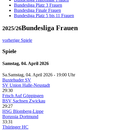
Bundesliga Platz 3 Frauen
Bundesliga Finale Frauen
Bundesliga Platz 5 bis 11 Frauen
Bundesliga Frauen
2025/26
vorherige Spiele
Spiele
Samstag, 04. April 2026
Sa.
Samstag
, 04. April 2026 -
19:00 Uhr
Buxtehuder SV
SV Union Halle-Neustadt
29:30
Frisch Auf Göppingen
BSV Sachsen Zwickau
29:27
HSG Blomberg-Lippe
Borussia Dortmund
33:31
Thüringer HC