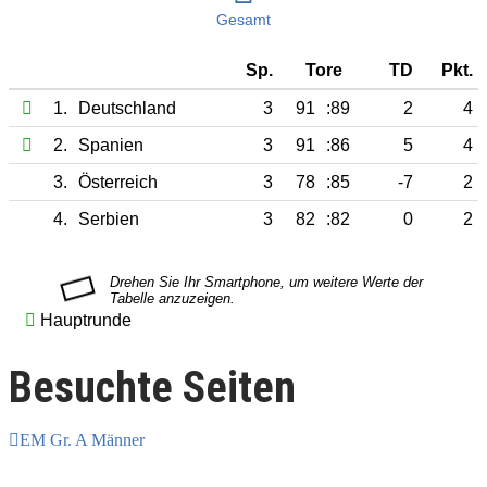
Gesamt
Sp.
Tore
TD
Pkt.
1.
Deutschland
3
91
:89
2
4
2.
Spanien
3
91
:86
5
4
3.
Österreich
3
78
:85
-7
2
4.
Serbien
3
82
:82
0
2
Hauptrunde
Besuchte Seiten
EM Gr. A Männer