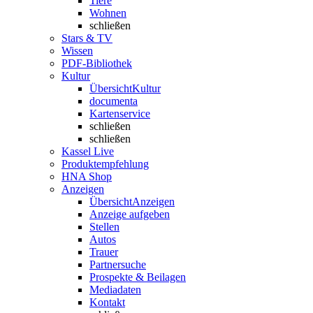
Tiere
Wohnen
schließen
Stars & TV
Wissen
PDF-Bibliothek
Kultur
Übersicht
Kultur
documenta
Kartenservice
schließen
schließen
Kassel Live
Produktempfehlung
HNA Shop
Anzeigen
Übersicht
Anzeigen
Anzeige aufgeben
Stellen
Autos
Trauer
Partnersuche
Prospekte & Beilagen
Mediadaten
Kontakt