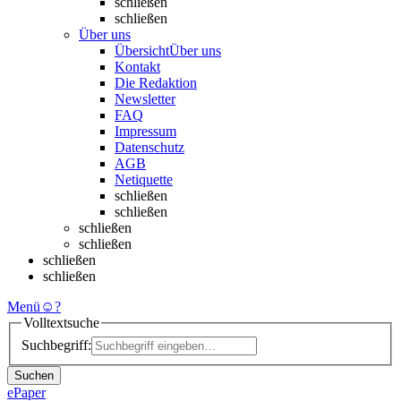
schließen
schließen
Über uns
Übersicht
Über uns
Kontakt
Die Redaktion
Newsletter
FAQ
Impressum
Datenschutz
AGB
Netiquette
schließen
schließen
schließen
schließen
schließen
schließen
Menü
☺
?
Volltextsuche
Suchbegriff:
Suchen
ePaper