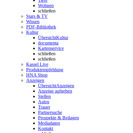
Tiere
Wohnen
schließen
Stars & TV
Wissen
PDF-Bibliothek
Kultur
Übersicht
Kultur
documenta
Kartenservice
schließen
schließen
Kassel Live
Produktempfehlung
HNA Shop
Anzeigen
Übersicht
Anzeigen
Anzeige aufgeben
Stellen
Autos
Trauer
Partnersuche
Prospekte & Beilagen
Mediadaten
Kontakt