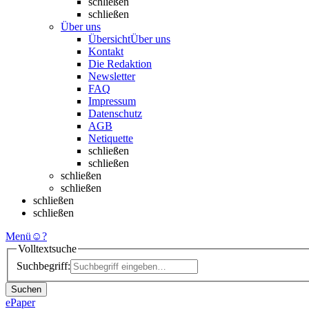
schließen
schließen
Über uns
Übersicht
Über uns
Kontakt
Die Redaktion
Newsletter
FAQ
Impressum
Datenschutz
AGB
Netiquette
schließen
schließen
schließen
schließen
schließen
schließen
Menü
☺
?
Volltextsuche
Suchbegriff:
Suchen
ePaper