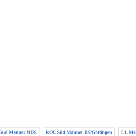
Süd Männer NDS
ROL Süd Männer BS/Göttingen
LL Män