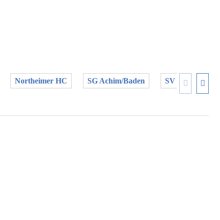
Northeimer HC
SG Achim/Baden
SV Alfeld