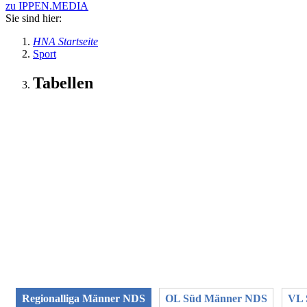
zu IPPEN.MEDIA
Sie sind hier:
HNA Startseite
Sport
Tabellen
Regionalliga Männer NDS
OL Süd Männer NDS
VL 