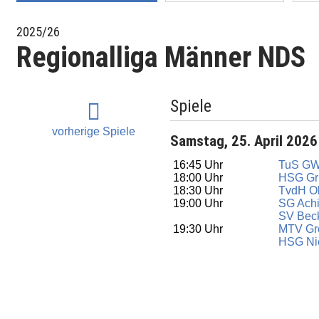
2025/26
Regionalliga Männer NDS
Spiele
vorherige Spiele
Samstag, 25. April 2026
16:45 Uhr
TuS GW
18:00 Uhr
HSG Gr
18:30 Uhr
TvdH O
19:00 Uhr
SG Ach
SV Beck
19:30 Uhr
MTV Gr
HSG Ni